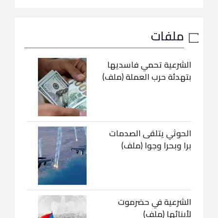
ملفات
الشرعية تحمي فاسديها
بتهدئة حرب العملة (ملف)
الحوثي يتلقى الصدمات
برا وبحرا وجوا (ملف)
الشرعية في حضرموت
لأبنائها (ملف)