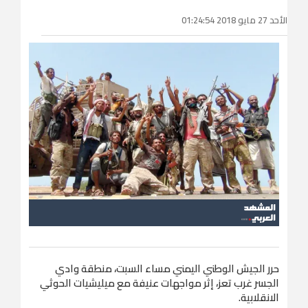
الأحد 27 مايو 2018 01:24:54
حرر الجيش الوطني اليمني مساء السبت، منطقة وادي
الجسر غرب تعز، إثر مواجهات عنيفة مع ميليشيات الحوثي
الانقلابية.