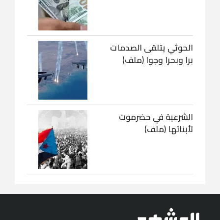
الحوثي يتلقى الصدمات
برا وبحرا وجوا (ملف)
الشرعية في حضرموت
لأبنائها (ملف)