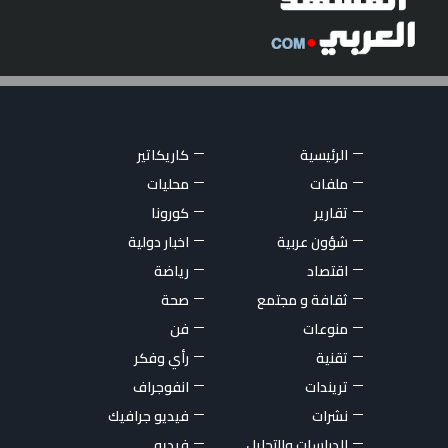
الرئيسية
كاريكاتير
ملفات
محليات
تقارير
كورونا
شؤون عربية
اخبار دولية
اقتصاد
رياضة
ثقافة و مجتمع
صحة
منوعات
فن
تقنية
رأي وفكر
تريندات
انفوجراف
نشرات
فيديو جرافيك
الدراسات والتحليل
فيديو