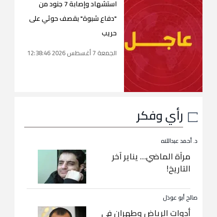
استشهاد وإصابة 7 جنود من
"دفاع شبوة" بقصف حوثي على
حريب
الجمعة 7 أغسطس 2026 12:38:46
رأي وفكر
د. أحمد عبداللاه
مرآة الماضي… يناير آخر
التاريخ!
صالح أبو عوذل
أدوات الرياض وطهران في