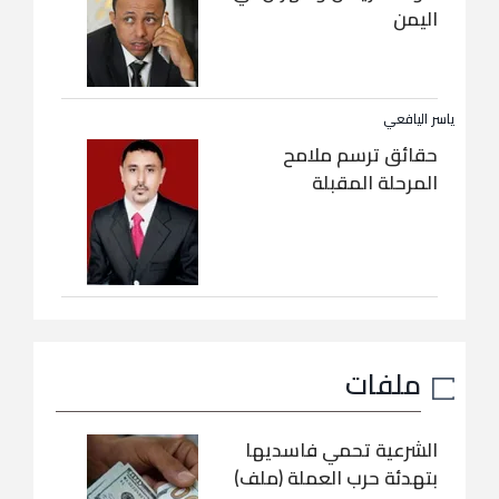
اليمن
ياسر اليافعي
حقائق ترسم ملامح
المرحلة المقبلة
ملفات
الشرعية تحمي فاسديها
بتهدئة حرب العملة (ملف)