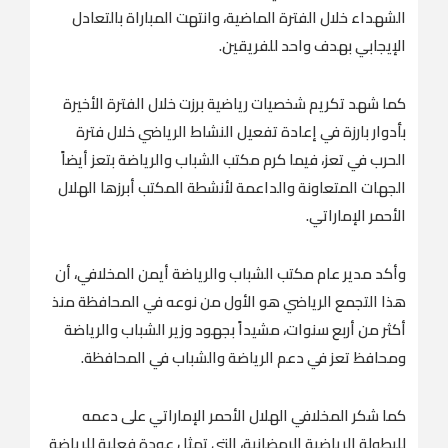
الشهداء خلال الفترة الماضية، وانتهت المباراة بالتعادل
الإيجابي بهدف واحد للفريقين.
كما شهد تكريم شخصيات رياضية برزت خلال الفترة الأخيرة
بأدوار بارزة في إعادة تفعيل النشاط الرياضي خلال فترة
الحرب في تعز، فيما كرم مكتب الشباب والرياضة بتعز أيضاً
الجهات المتعاونة والداعمة لأنشطة المكتب أبرزها الهلال
الأحمر الإماراتي.
وأكد مدير عام مكتب الشباب والرياضة أيمن المخلافي، أن
هذا التجمع الرياضي هو الأول من نوعه في المحافظة منذ
أكثر من أربع سنوات، مشيداً بجهود وزير الشباب والرياضة
ومحافظ تعز في دعم الرياضة والشباب في المحافظة.
كما شكر المخلافي الهلال الأحمر الإماراتي على دعمه
للبطولة الرياضية الرمضانية، التي تمثل عودة فعلية للرياضة