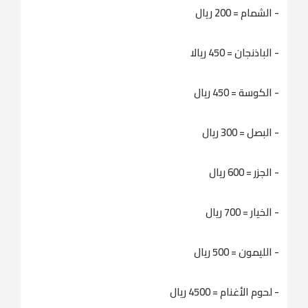
- الشمام = 200 ريال
- الباذنجان = 450 ریالا
- الكوسة = 450 ریال
- البصل = 300 ریال
- الجزر = 600 ریال
- الخیار = 700 ریال
- اللیمون = 500 ریال
- لحوم الأغنام = 4500 ریال