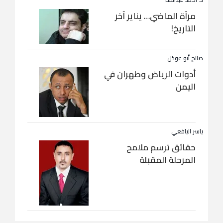
مرآة الماضي… يناير آخر
التاريخ!
صالح أبو عوذل
أدوات الرياض وطهران في
اليمن
ياسر اليافعي
حقائق ترسم ملامح
المرحلة المقبلة