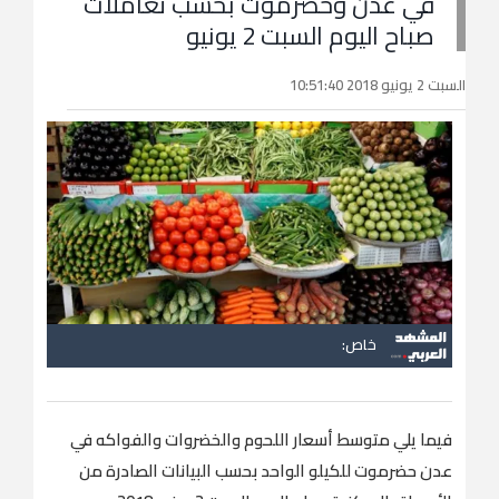
في عدن وحضرموت بحسب تعاملات
صباح اليوم السبت 2 يونيو
السبت 2 يونيو 2018 10:51:40
خاص:
فيما يلي متوسط أسعار اللحوم والخضروات والفواكه في
عدن حضرموت للكیلو الواحد بحسب البيانات الصادرة من