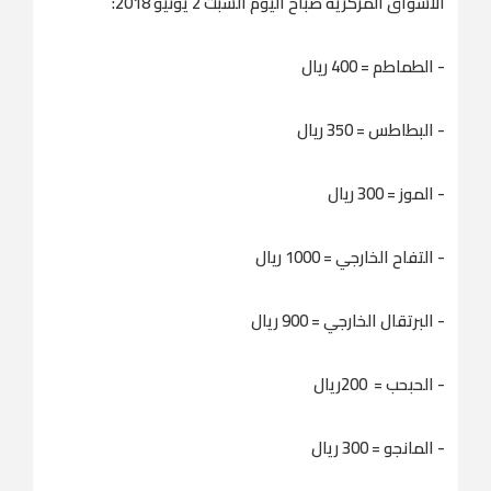
الأسواق المركزية صباح اليوم السبت 2 يونيو 2018:
- الطماطم = 400 ریال
- البطاطس = 350 ریال
- الموز = 300 ریال
- التفاح الخارجي = 1000 ریال
- البرتقال الخارجي = 900 ريال
- الحبحب = 200ريال
- المانجو = 300 ريال