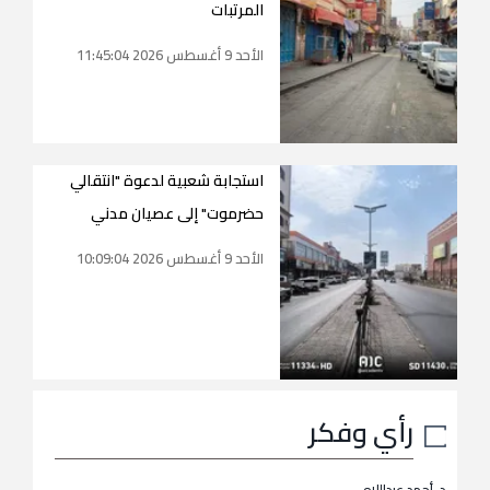
المرتبات
الأحد 9 أغسطس 2026 11:45:04
استجابة شعبية لدعوة "انتقالي
حضرموت" إلى عصيان مدني
الأحد 9 أغسطس 2026 10:09:04
رأي وفكر
د. أحمد عبداللاه