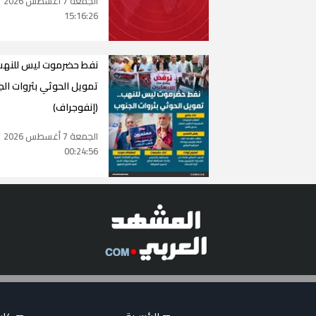
الجمعة 7 أغسطس 2026
15:16:26
نفط حضرموت ليس للنهب.
تمويل الحوثي بثروات ال
(إنفوجراف)
الجمعة 7 أغسطس 2026
00:24:56