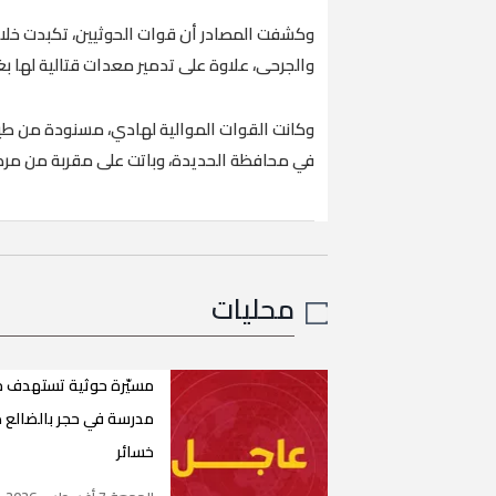
وكشفت المصادر أن قوات الحوثيين، تكبدت خلال
والجرحى، علاوة على تدمير معدات قتالية لها بغا
وكانت القوات الموالية لهادي، مسنودة من طي
في محافظة الحديدة، وباتت على مقربة من مرك
محليات
مسيّرة حوثية تستهدف 
مدرسة في حجر بالضالع 
خسائر