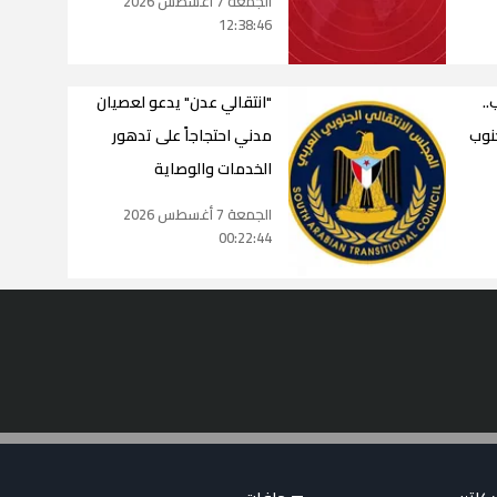
الجمعة 7 أغسطس 2026
12:38:46
.
"انتقالي عدن" يدعو لعصيان
جنوب
مدني احتجاجاً على تدهور
الخدمات والوصاية
الجمعة 7 أغسطس 2026
00:22:44