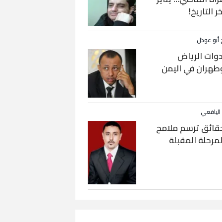
خر التاريخ!
 أبو عوذل
دوات الرياض
طهران في اليمن
 اليافعي
قائق ترسم ملامح
لمرحلة المقبلة