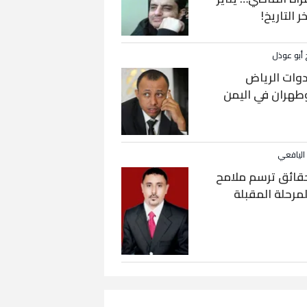
خر التاريخ!
 أبو عوذل
دوات الرياض
طهران في اليمن
 اليافعي
قائق ترسم ملامح
لمرحلة المقبلة