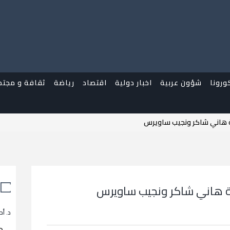
ورونا
شؤون عربية
اخبار دولية
اقتصاد
رياضة
ثقافة و مجتم
ة هاني شاكر ونجيب ساويرس
مة هاني شاكر ونجيب ساويرس
د. أح
م