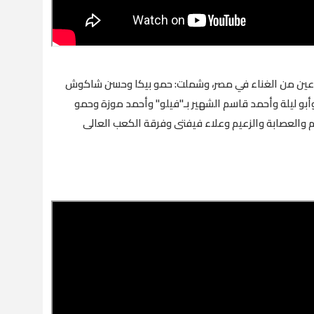
وعين من الغناء في مصر، وشملت: حمو بيكا وحسن شاكوش
بو ليلة وأحمد قاسم الشهير بـ"فيلو" وأحمد موزة وحمو
والعصابة والزعيم وعلاء فيفتى وفرقة الكعب العالى