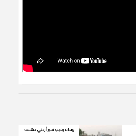
وفاة رقيب سير أردني دهسه