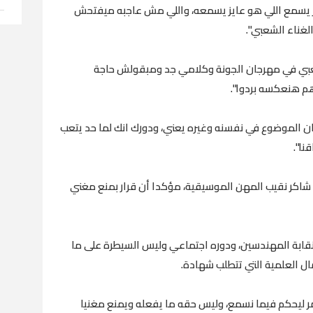
حر يسمع اللي هو عايز يسمعه، واللي مش عاجبه ميفتحش
لغناء الشعبي".
شعبي في مهرجان الجونة وكلامي جد ومبقولش حاجة
هم هنعكسه بردوا".
 الموضوع في نفسنه وغيره يعني، ودورك انك لما حد يتعب
ا".
اكر نقيب المهن الموسيقية، مؤكدا أن قرار بمنع مغني
قابة المهندسين، ودوره اجتماعي وليس السيطرة على ما
ال العلمية التي تتطلب شهادة.
ر ليحكم فيما نسمع، وليس حقه ما يفعله ويمنع مغنيا