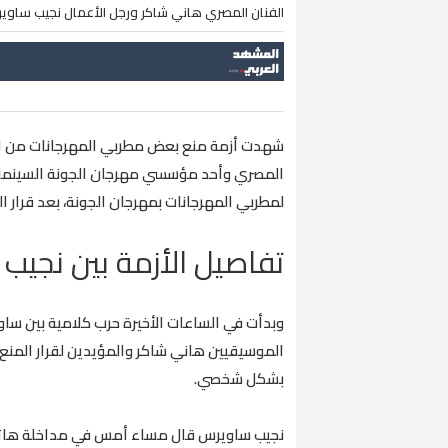
الفنان المصري هاني شاكر ورجل الأعمال نجيب ساوي
شهدت أزمة منع بعض مطربي المهرجانات من الغن
المصري وأحد مؤسسي مهرجان الجونة السينمائي
لمطربي المهرجانات بمهرجان الجونة، بعد قرار ا
تفاصيل الأزمة بين نجي
وبدأت في الساعات الأخيرة حرب كلامية بين ساوي
الموسيقيين هاني شاكر والمؤيدين لقرار المنع 
بشكل شخصي.
نجيب ساويرس قال مساء أمس في مداخلة هاتفية