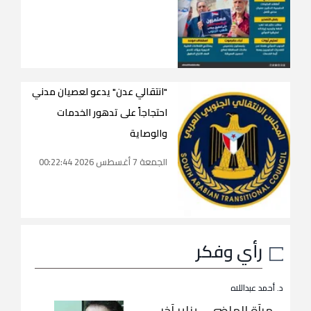
"انتقالي عدن" يدعو لعصيان مدني
احتجاجاً على تدهور الخدمات
والوصاية
الجمعة 7 أغسطس 2026 00:22:44
رأي وفكر
د. أحمد عبداللاه
مرآة الماضي… يناير آخر