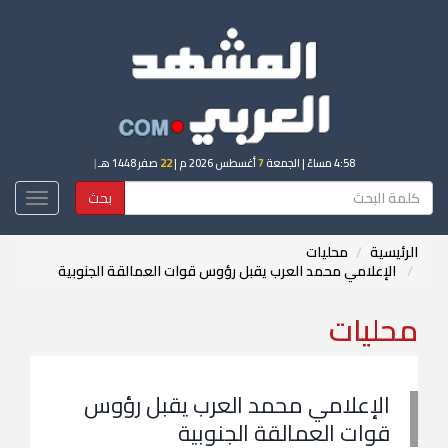
4:58 مساءً
| الجمعة
7
أغسطس 2026 م |
22
صفر 1448 هـ
|
بحث
Toggle
igation
الرئيسية
محليات
‎الإعلامي محمد العرب يقبل رؤوس قوات العمالقة الجنوبية
محليات
‎الإعلامي محمد العرب يقبل رؤوس
قوات العمالقة الجنوبية