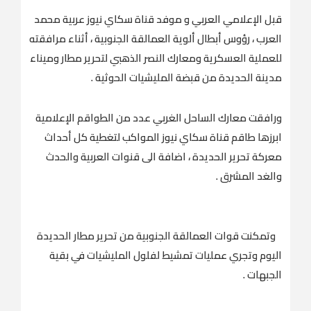
‎قبل الإعلامي العربي و موفد قناة سكاي نيوز عربية محمد
العرب ، رؤوس أبطال ألوية العمالقة الجنوبية ، أثناء مرافقته
للعملية العسكرية ومعارك النصر الذهبي لتحرير مطار وميناء
مدينة الحديدة من قبضة المليشيات الحوثية .
‎ورافقت معارك الساحل الغربي عدد من الطواقم الإعلامية
ابرزها طاقم قناة سكاي نيوز المواكب لتغطية كل أحداث
معركة تحرير الحديدة ، اضافة الى قنوات العربية والحدث
والغد المشرق .
‎ وتمكنت قوات العمالقة الجنوبية من تحرير مطار الحديدة
اليوم وتجري عمليات تمشيط لفلول المليشيات في بقية
الجبهات .