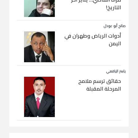
التاريخ!
صالح أبو عوذل
أدوات الرياض وطهران في
اليمن
ياسر اليافعي
حقائق ترسم ملامح
المرحلة المقبلة