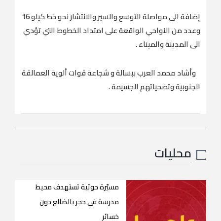
‎إضافة الى مواصلة التوسع والسير والانتشار نحو خط كيلو 16
وعدد من النواحي الواقعة على امتداد الخطوط التي تؤدي
الى المدينة والميناء .
‎ وأشاد محمد العرب ببسالة و شجاعة قوات ألوية العمالقة
الجنوبية وتضحياتهم الجسيمة .
محليات
مسيّرة حوثية تستهدف محيط
مدرسة في حجر بالضالع دون
خسائر