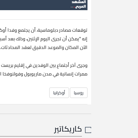
توقعات مصادر دبلوماسية، أن يجتمع وفدا أوكرا
إنه "يمكن أن تجرى اليوم الإثنين، وذلك بعد أس
الآن المكان والموعد الدقيق لعقد المحادثات.
وجرى آخر أجتماع بين الوفدين في إقليم بريست
ممرات إنسانية في مدن ماريوبول وفولنوفخا ال
روسيا
أوكرانيا
كاريكاتير