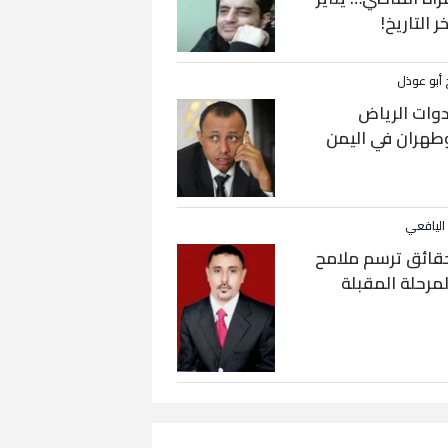
خر التاريخ!
 أبو عوذل
دوات الرياض
طهران في اليمن
 اليافعي
قائق ترسم ملامح
لمرحلة المقبلة