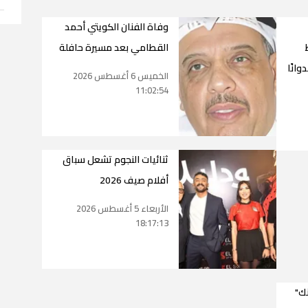
وفاة الفنان الكويتي أحمد
القطامي بعد مسيرة حافلة
وانًا
الخميس 6 أغسطس 2026
11:02:54
ثنائيات النجوم تشعل سباق
أفلام صيف 2026
الأربعاء 5 أغسطس 2026
18:17:13
ك"