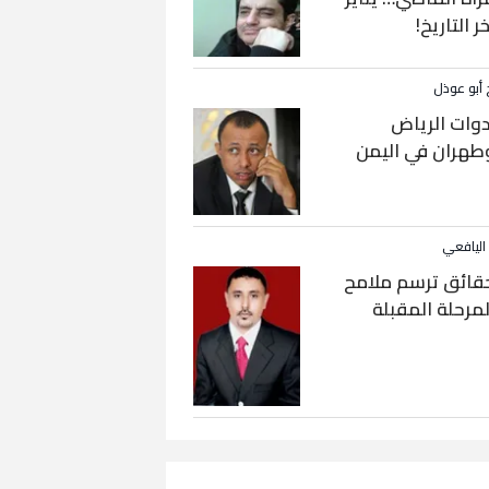
خر التاريخ!
 أبو عوذل
دوات الرياض
طهران في اليمن
 اليافعي
قائق ترسم ملامح
لمرحلة المقبلة