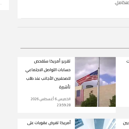
متكامل.
ت
تقرير: أمريكا ستفحص
حسابات التواصل الاجتماعي
للصحفيين الأجانب عند طلب
تأشيرة
الخميس 6 أغسطس 2026
23:59:28
يين
أمريكا تفرض عقوبات على