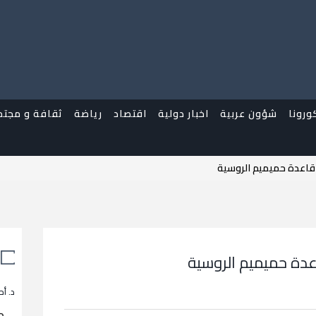
ورونا
شؤون عربية
اخبار دولية
اقتصاد
رياضة
ثقافة و مجتم
 قاعدة حميميم الروسية
عدة حميميم الروسية
د. أح
م