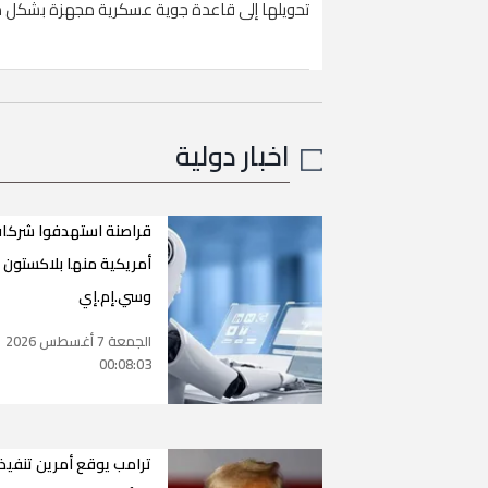
تحويلها إلى قاعدة جوية عسكرية مجهزة بشكل 
اخبار دولية
قراصنة استهدفوا شركا
أمريكية منها بلاكستون
وسي.إم.إي
الجمعة 7 أغسطس 2026
00:08:03
ترامب يوقع أمرين تنفيذ