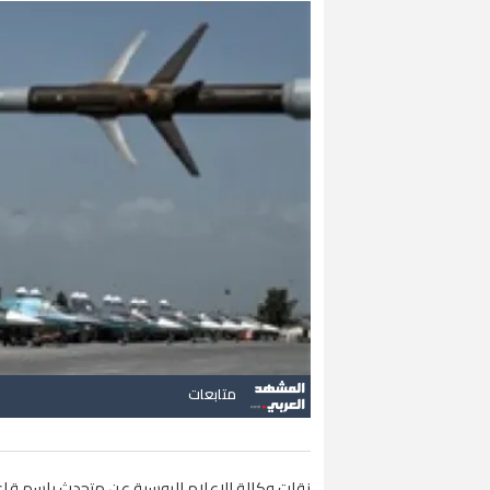
متابعات
نقلت وكالة الإعلام الروسية عن متحدث باسم قا