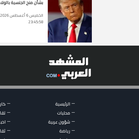
بشأن منح الجنسية بالولا
الخميس 6 أغسطس 2026
23:45:58
الرئيسية
كاري
محليات
تقار
شؤون عربية
اخبا
رياضة
ثقا