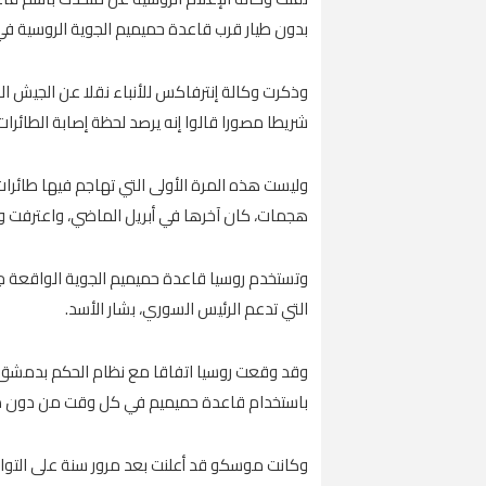
بدون طيار قرب قاعدة حميميم الجوية الروسية في
وذكرت وكالة إنترفاكس للأنباء نقلا عن الجيش ا
شريطا مصورا قالوا إنه يرصد لحظة إصابة الطائرات
وليست هذه المرة الأولى التي تهاجم فيها طائر
هجمات، كان آخرها في أبريل الماضي، واعترفت وزا
وتستخدم روسيا قاعدة حميميم الجوية الواقعة ج
التي تدعم الرئيس السوري، بشار الأسد.
باستخدام قاعدة حميميم في كل وقت من دون م
وكانت موسكو قد أعلنت بعد مرور سنة على التو