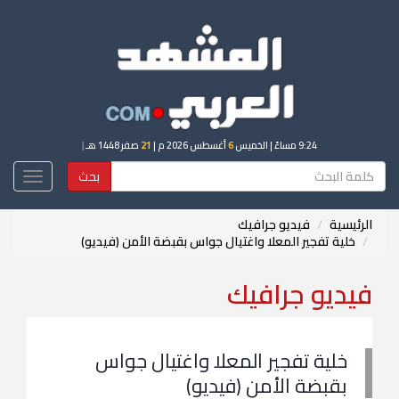
9:24 مساءً
| الخميس
6
أغسطس 2026 م |
21
صفر 1448 هـ
|
بحث
Toggle
igation
الرئيسية
فيديو جرافيك
خلية تفجير المعلا واغتيال جواس بقبضة الأمن (فيديو)
فيديو جرافيك
خلية تفجير المعلا واغتيال جواس
بقبضة الأمن (فيديو)