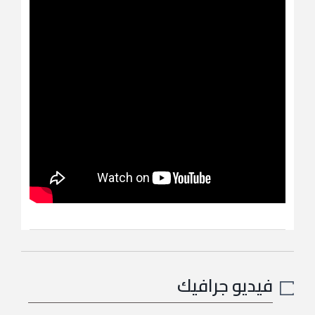
فيديو جرافيك