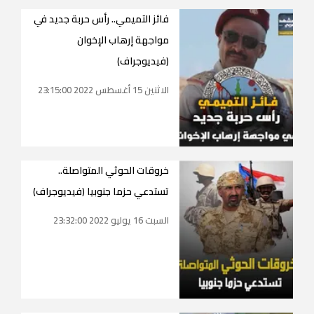
فائز التميمي.. رأس حربة جديد في
مواجهة إرهاب الإخوان
(فيديوجراف)
الاثنين 15 أغسطس 2022 23:15:00
‫خروقات الحوثي‬ المتواصلة..
تستدعي ‫حزما جنوبيا‬ (فيديوجراف)‫
السبت 16 يوليو 2022 23:32:00