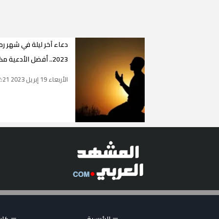
دعاء آخر ليلة في شهر ر
2023.. أفضل الأدعية مكتوبة
الأربعاء 19 إبريل 2023 13:12:21