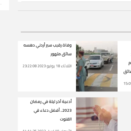
وفاة رقيب سير أردني دهسه
سائق متهور
م
الثلاثاء 18 يوليو 2023 23:22:08
قائق
أدعية آخر ليلة في رمضان
2023.. أفضل دعاء في
القنوت
الأربعاء 19 إبريل 2023 14:14:35