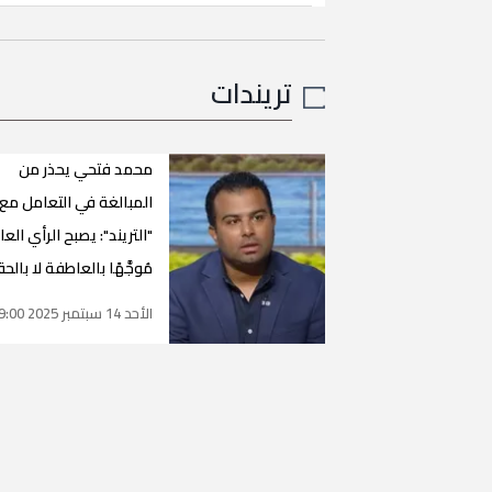
تريندات
محمد فتحي يحذر من
المبالغة في التعامل مع
"التريند": يصبح الرأي العا
مُوجَّهًا بالعاطفة لا بالح
الأحد 14 سبتمبر 2025 15:09:00