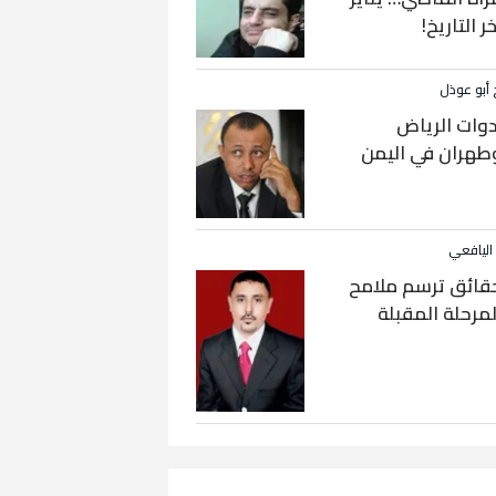
خر التاريخ!
 أبو عوذل
دوات الرياض
طهران في اليمن
 اليافعي
قائق ترسم ملامح
لمرحلة المقبلة