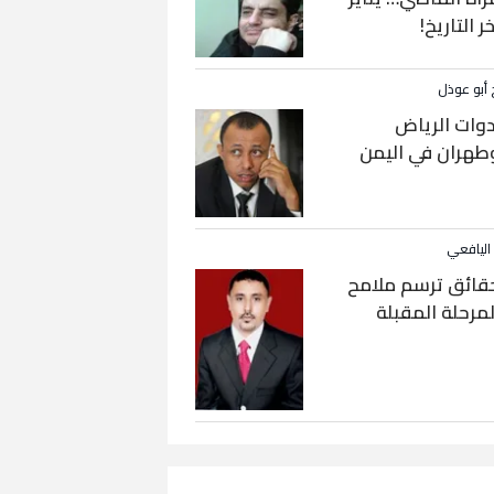
خر التاريخ!
 أبو عوذل
دوات الرياض
طهران في اليمن
 اليافعي
قائق ترسم ملامح
لمرحلة المقبلة