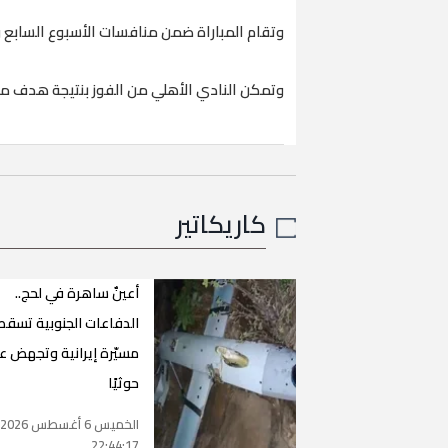
وتقام المباراة ضمن منافسات الأسبوع السابع 
وتمكن النادي الأهلي من الفوز بنتيجة هدف مقا
كاريكاتير
أعينٌ ساهرة في لحج..
الدفاعات الجنوبية تسقط
مسيّرة إيرانية وتجهض عد
حوثيًا
الخميس 6 أغسطس 2026
22:44:17