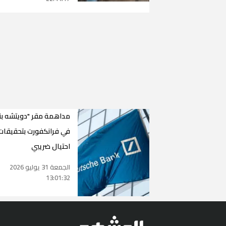
مداهمة مقر "دويتشه بن
في فرانكفورت بتحقيقات
احتيال ضريبي
الجمعة 31 يوليو 2026
13:01:32