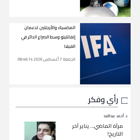
المكسيك والأرجنتين تدعمان
إنفانتينو وسط الصراع الدائر في
الفيفا
الجمعة 7 أغسطس 2026 08:46:14
رأي وفكر
د. أحمد عبداللاه
مرآة الماضي… يناير آخر
التاريخ!