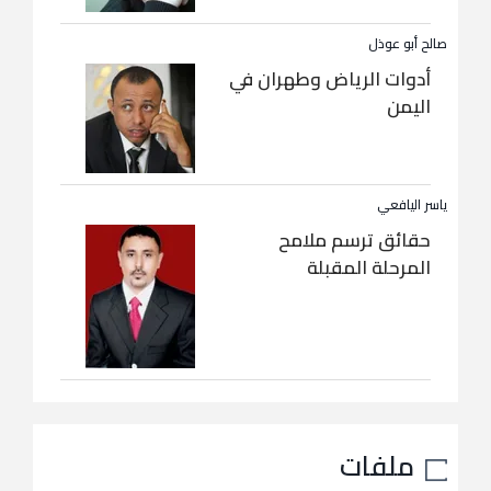
صالح أبو عوذل
أدوات الرياض وطهران في
اليمن
ياسر اليافعي
حقائق ترسم ملامح
المرحلة المقبلة
ملفات