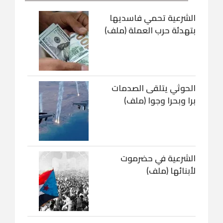
الشرعية تحمي فاسديها
بتهدئة حرب العملة (ملف)
الحوثي يتلقى الصدمات
برا وبحرا وجوا (ملف)
الشرعية في حضرموت
لأبنائها (ملف)