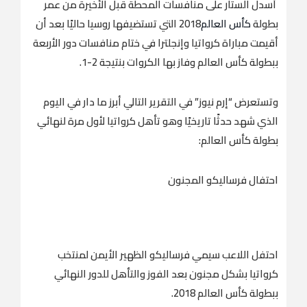
أسدل الستار على منافسات المحطة قبل الأخيرة من عمر
بطولة
كأس العالم
2018 التي تستضيفها روسيا حاليًا بعد أن
أقيمت مباراة كرواتيا وإنجلترا في ختام منافسات دور الأربعة
ببطولة كأس العالم وفاز بها الكروات بنتيجة 2-1.
وتستعرض “إرم نيوز” في التقرير التالي أبرز ما دار في اليوم
الذي شهد حدثًا تاريخيًا وهو تأهل كرواتيا لأول مرة لنهائي
بطولة كأس العالم:
احتفال فرساليكو المجنون
احتفل اللاعب سيمي فرساليكو الظهير الأيمن لمنتخب
كرواتيا بشكل مجنون بعد الفوز والتأهل للدور النهائي
ببطولة كأس العالم 2018.