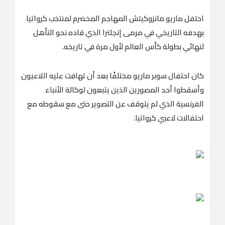
احتفل ماريو مانزوكيتش المهاجم المخضرم لمنتخب كرواتيا
بهدفه التاريخي في مرمى إنجلترا الذي قاده نحو التأهل
لنهائي بطولة كأس العالم لأول مرة في تاريخه.
كان احتفال سوبر ماريو مختلفًا بعد أن تهافت عليه اللاعبون
وأسقطوا أحد المصورين الذين يتبعون لوكالة الأنباء
الفرنسية الذي لم يتوقف عن التصوير حتى مع سقوطه مع
احتفالات لاعبي كرواتيا.