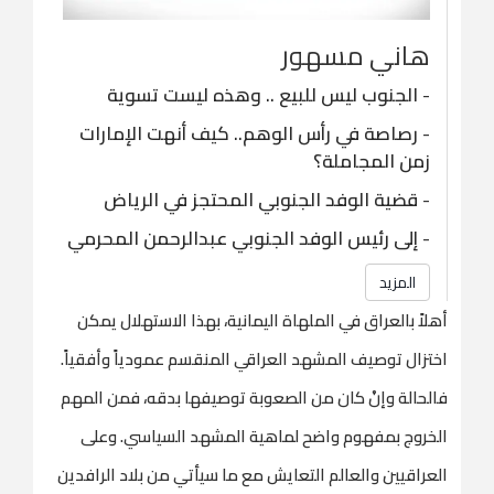
هاني مسهور
-
الجنوب ليس للبيع .. وهذه ليست تسوية
-
رصاصة في رأس الوهم.. كيف أنهت الإمارات
زمن المجاملة؟
-
قضية الوفد الجنوبي المحتجز في الرياض
-
إلى رئيس الوفد الجنوبي عبدالرحمن المحرمي
المزيد
أهلاً بالعراق في الملهاة اليمانية، بهذا الاستهلال يمكن
اختزال توصيف المشهد العراقي المنقسم عمودياً وأفقياً.
فالحالة وإنْ كان من الصعوبة توصيفها بدقه، فمن المهم
الخروج بمفهوم واضح لماهية المشهد السياسي. وعلى
العراقيين والعالم التعايش مع ما سيأتي من بلاد الرافدين