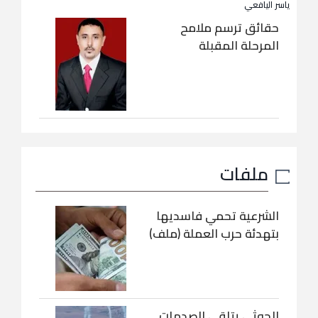
ياسر اليافعي
حقائق ترسم ملامح
المرحلة المقبلة
ملفات
الشرعية تحمي فاسديها
بتهدئة حرب العملة (ملف)
الحوثي يتلقى الصدمات