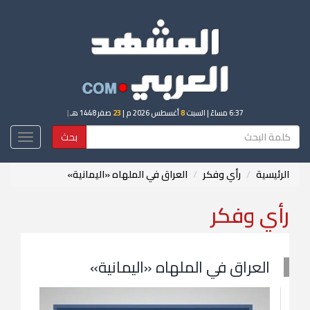
6:37 مساءً
| السبت
8
أغسطس 2026 م |
23
صفر 1448 هـ
|
بحث
Toggle
igation
الرئيسية
رأي وفكر
العراق في الملهاه «اليمانية»
رأي وفكر
العراق في الملهاه «اليمانية»