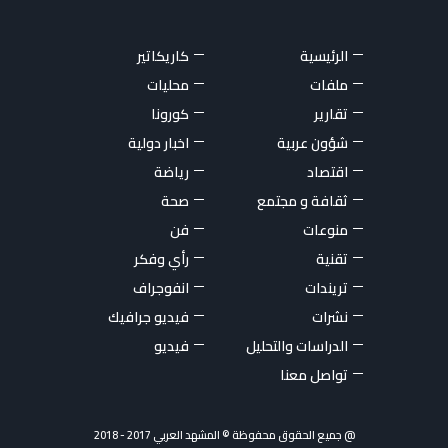
الرئيسية
كاريكاتير
ملفات
محليات
تقارير
كورونا
شؤون عربية
اخبار دولية
اقتصاد
رياضة
ثقافة و مجتمع
صحة
منوعات
فن
تقنية
رأي وفكر
تريندات
انفوجراف
نشرات
فيديو جرافيك
الدراسات والتحليل
فيديو
تواصل معنا
@ جميع الحقوق محفوظة © المشهد العربي 2017 - 2018