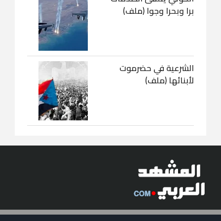
برا وبحرا وجوا (ملف)
الشرعية في حضرموت
لأبنائها (ملف)