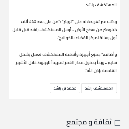
المستكشف راشد.
وكتب عبر تغريدة له على "تويتر" :"من على بعد 440 ألف
كيلومتر من سطح الأرض .. أرسل المستكشف راشد قبل قليل
أول رسالة لمركز الفضاء بالخوانيج".
وأضاف:" جميع أجهزة وأنظمة المستكشف تعمل بشكل
سليم .. وبدأ بدخول مدار القمر تمهيداً للهبوط خلال الأشهر
القادمة بإذن الله".
المستكشف راشد
محمد بن راشد
ثقافة و مجتمع