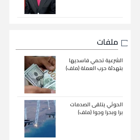
ملفات
الشرعية تحمي فاسديها
بتهدئة حرب العملة (ملف)
الحوثي يتلقى الصدمات
برا وبحرا وجوا (ملف)