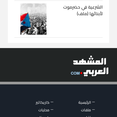
الشرعية في حضرموت
لأبنائها (ملف)
الرئيسية
كاريكاتير
ملفات
محليات