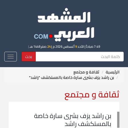
7:49 صباحاً
| الأحد
9
أغسطس 2026 م |
24
صفر 1448 هـ
|
بحث
Toggle
igation
الرئيسية
ثقافة و مجتمع
بن راشد يزف بشرى سارة خاصة بالمستكشف "راشد"
ثقافة و مجتمع
بن راشد يزف بشرى سارة خاصة
بالمستكشف راشد