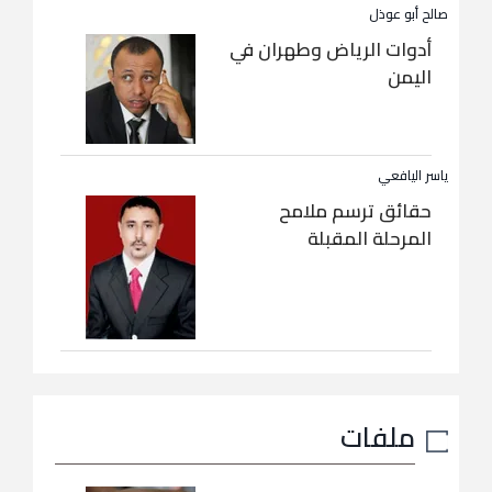
صالح أبو عوذل
أدوات الرياض وطهران في
اليمن
ياسر اليافعي
حقائق ترسم ملامح
المرحلة المقبلة
ملفات