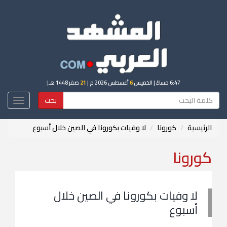
6:47 مساءً
| الخميس
6
أغسطس 2026 م |
21
صفر 1448 هـ
|
بحث
Toggle
igation
الرئيسية
كورونا
لا وفيات بكورونا في الصين خلال أسبوع
كورونا
لا وفيات بكورونا في الصين خلال
أسبوع