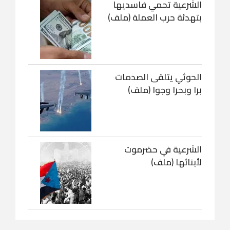
الشرعية تحمي فاسديها
بتهدئة حرب العملة (ملف)
الحوثي يتلقى الصدمات
برا وبحرا وجوا (ملف)
الشرعية في حضرموت
لأبنائها (ملف)