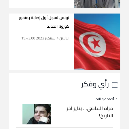
تونس تسجل أول إصابة بمتحور
كورونا الجديد
الاثنين 4 سبتمبر 2023 19:43:00
رأي وفكر
د. أحمد عبداللاه
مرآة الماضي… يناير آخر
التاريخ!