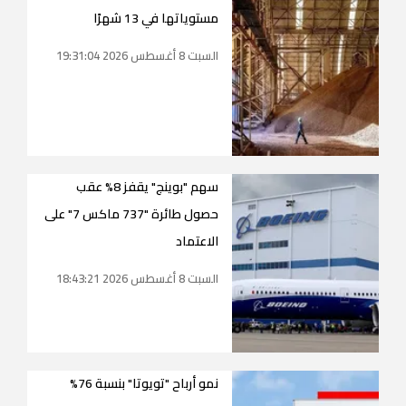
مستوياتها في 13 شهرًا
السبت 8 أغسطس 2026 19:31:04
سهم "بوينج" يقفز 8% عقب
حصول طائرة "737 ماكس 7" على
الاعتماد
السبت 8 أغسطس 2026 18:43:21
نمو أرباح "تويوتا" بنسبة 76%