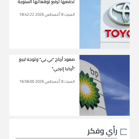
تدفعها لرفع توقعاتها السنوية
السبت 8 أغسطس 2026 18:42:22
صعود أرباح "بي بي" وتوجه لبيع
"أركيا إنرجي"
السبت 8 أغسطس 2026 16:58:00
رأي وفكر