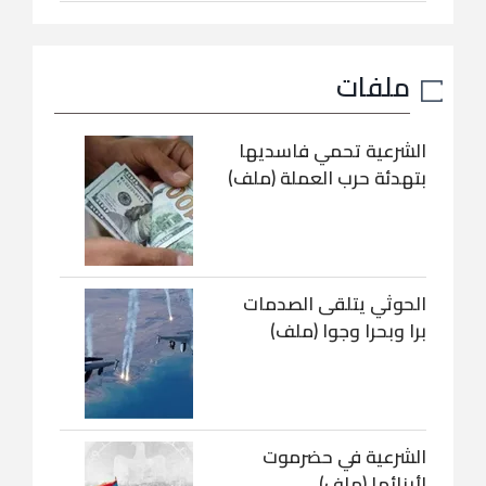
ملفات
الشرعية تحمي فاسديها
بتهدئة حرب العملة (ملف)
الحوثي يتلقى الصدمات
برا وبحرا وجوا (ملف)
الشرعية في حضرموت
لأبنائها (ملف)