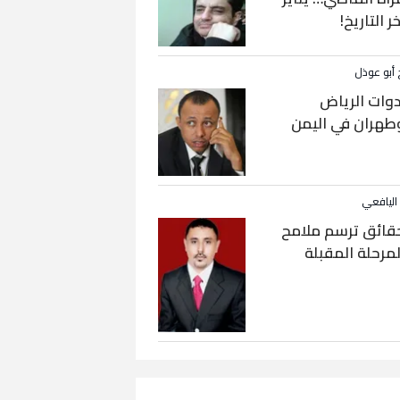
خر التاريخ!
 أبو عوذل
دوات الرياض
طهران في اليمن
 اليافعي
قائق ترسم ملامح
لمرحلة المقبلة