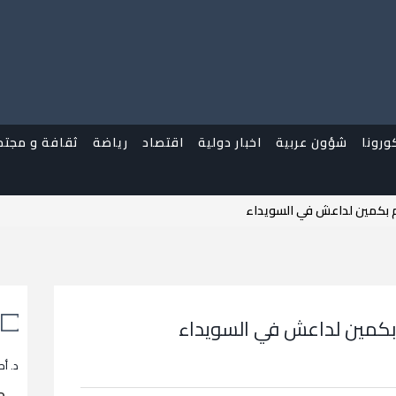
ورونا
شؤون عربية
اخبار دولية
اقتصاد
رياضة
ثقافة و مجتم
د. أح
م