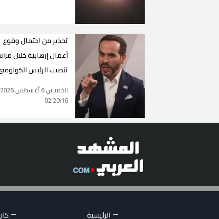
تحذير من احتمال وقوع
أعمال إرهابية خلال مرا
تنصيب الرئيس الكولومب
الخميس 6 أغسطس 2026
02:20:16
الرئيسية
كاري