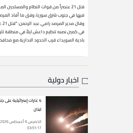
قتل 21 عنصراً من قوات النظام والمسلحين
فيها في جنوب شرق سوريا، وفق ما أفاد المرصد 
وقا
في كمين نصبه تنظيم داعش ليلاً في منطقة تلو
بادية السويداء قرب الحدود الادارية مع محا
اخبار دولية
4 غارات إسرائيلية على ج
لبنان
الخميس 6 أغسطس 2026
03:51:17