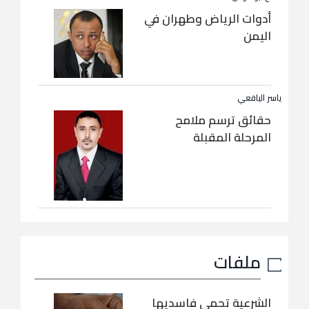
أدوات الرياض وطهران في
اليمن
ياسر اليافعي
حقائق ترسم ملامح
المرحلة المقبلة
ملفات
الشرعية تحمي فاسديها