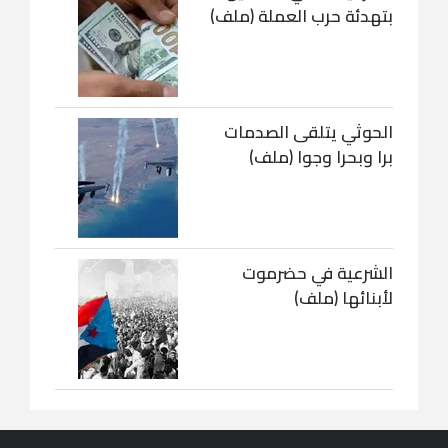
بتهدئة حرب العملة (ملف)
الحوثي يتلقى الصدمات
برا وبحرا وجوا (ملف)
الشرعية في حضرموت
لأبنائها (ملف)