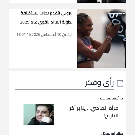
نيروبي تتقدم بطلب لاستضافة
بطولة العالم للقوى عام 2029
الاثنين 10 أغسطس 2026 13:04:45
رأي وفكر
د. أحمد عبداللاه
مرآة الماضي… يناير آخر
التاريخ!
صالح أبو عوذل