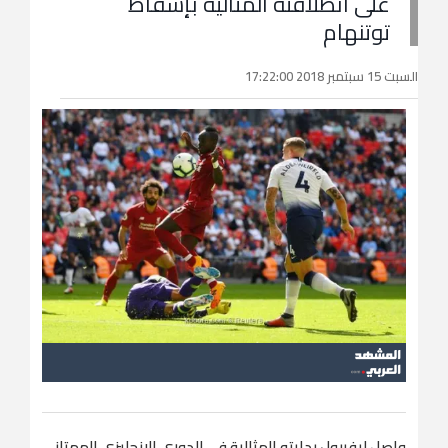
على انطلاقته المثالية بإسقاط
توتنهام
السبت 15 سبتمبر 2018 17:22:00
واصل ليفربول بدايته المثالية في الدوري الإنجليزي الممتاز