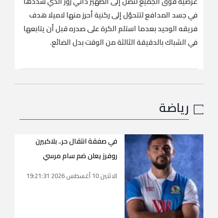
عرضية فوق الجميع لتصل إلى الظهير داني روز الذي سدّدها
في جسد المدافع لتتحوّل إلى ركنية أحرز منها لاميلا هدف
فريقه الوحيد بعدما استلم الكرة على صدره قبل أن يتابعها
في الشباك بالدقيقة الثالثة من الوقت بدل الضائع.
رياضة
في صفقة انتقال حر.. بلاكبيرن
روفرز يعلن ضم سام مرسي
الاثنين 10 أغسطس 2026 19:21:31