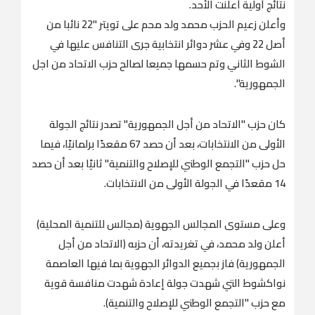
نتائج أولية أعلنت الأحد.
وأعلن زعيم الحزب محمد ولد محم على تويتر "22 نائبا من
أصل 22 وفي عشر دوائر انتخابية جرى التنافس عليها في
الشوط الثاني وتم حسمها جميعا لصالح حزب الاتحاد من اجل
الجمهورية".
كان حزب "الاتحاد من أجل الجمهورية" تصدر نتائج الجولة
الأولى من الانتخابات، بعد أن حصد 67 مقعدًا برلمانيًا، فيما
حل حزب "التجمع الوطني للإصلاح والتنمية" ثانيًا بعد أن حصد
14 مقعدًا في الجولة الأولى من الانتخابات.
وعلى مستوى المجالس الجهوية (مجالس للتنمية المحلية)
أعلن ولد محمد، في تغريدته، أن حزبه (الاتحاد من أجل
الجمهورية) فاز بجميع الدوائر الجهوية بما فيها العاصمة
نواكشوط التي شهدت جولة إعادة شهدت منافسة قوية
مع حزب "التجمع الوطني للإصلاح والتنمية).