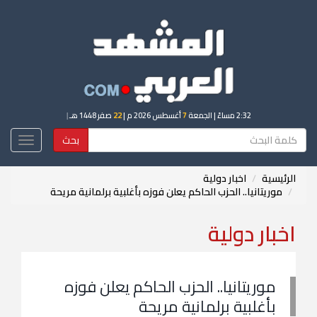
2:32 مساءً
| الجمعة
7
أغسطس 2026 م |
22
صفر 1448 هـ
|
بحث
Toggle
igation
الرئيسية
اخبار دولية
موريتانيا.. الحزب الحاكم يعلن فوزه بأغلبية برلمانية مريحة
اخبار دولية
موريتانيا.. الحزب الحاكم يعلن فوزه
بأغلبية برلمانية مريحة