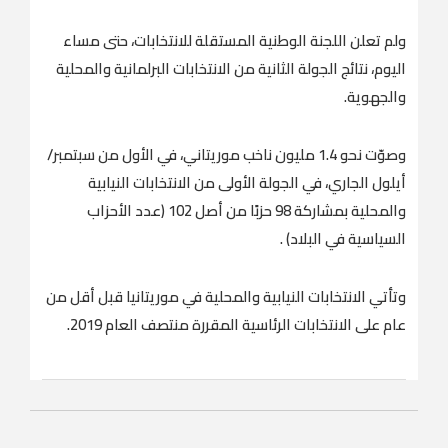
ولم تعلن اللجنة الوطنية المستقلة للانتخابات، حتى مساء
اليوم، نتائج الجولة الثانية من الانتخابات البرلمانية والمحلية
والجهوية.
وصوّت نحو 1.4 مليون ناخب موريتاني، في الأول من سبتمبر/
أيلول الجاري، في الجولة الأولى من الانتخابات النيابية
والمحلية بمشاركة 98 حزبًا من أصل 102 (عدد الأحزاب
السياسية في البلاد) .
وتأتي الانتخابات النيابية والمحلية في موريتانيا قبل أقل من
عام على الانتخابات الرئاسية المقررة منتصف العام 2019.