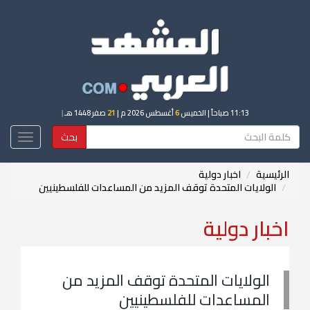
11:13 صباحاً
| الخميس
6
أغسطس 2026 م |
21
صفر 1448 هـ
|
بحث
Toggle
igation
الرئيسية
اخبار دولية
الولايات المتحدة توقف المزيد من المساعدات للفلسطينيين
اخبار دولية
الولايات المتحدة توقف المزيد من
المساعدات للفلسطينيين