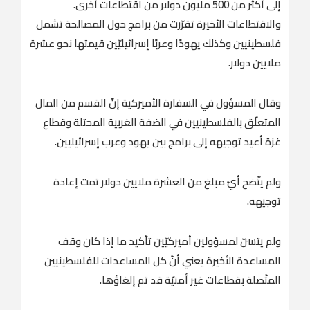
إلى أكثر من 500 مليون دولار من اقتطاعات أخرى.
والاقتطاعات الأخيرة تقرّرت من برامج حول المصالحة تشمل
فلسطينيين وكذلك يهودًا وعربًا إسرائيليّين قيمتها نحو عشرة
ملايين دولار.
وقال المسؤول في السفارة الأميركية إنّ القسم من المال
المتعلّق بالفلسطينيين في الضفة الغربية المحتلة وقطاع
غزة أعيد توجيهه إلى برامج بين يهود وعرب إسرائيليين.
ولم يتّضح أيّ مبلغ من العشرة ملايين دولار تمت إعادة
توجيهه.
ولم يتسنّ لمسؤولين أميركيّين تأكيد ما إذا كان وقف
المساعدة الأخيرة يعني أنّ كل المساعدات للفلسطينيين
المتّصلة بقطاعات غير أمنيّة قد تم إلغاؤها.