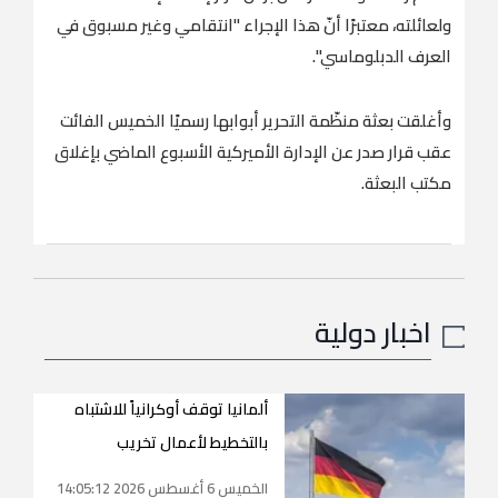
ولعائلته، معتبرًا أنّ هذا الإجراء "انتقامي وغير مسبوق في
العرف الدبلوماسي".
وأغلقت بعثة منظّمة التحرير أبوابها رسميًا الخميس الفائت
عقب قرار صدر عن الإدارة الأميركية الأسبوع الماضي بإغلاق
مكتب البعثة.
اخبار دولية
ألمانيا توقف أوكرانياً للاشتباه
بالتخطيط لأعمال تخريب
الخميس 6 أغسطس 2026 14:05:12