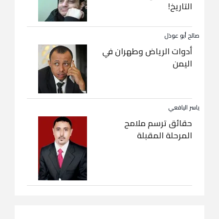
التاريخ!
صالح أبو عوذل
أدوات الرياض وطهران في
اليمن
ياسر اليافعي
حقائق ترسم ملامح
المرحلة المقبلة