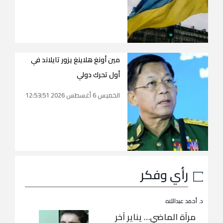
مين أونغ هلاينغ يزور تايلاند في
أول تحرك دولي
الخميس 6 أغسطس 2026 12:53:51
رأي وفكر
د. أحمد عبداللاه
مرآة الماضي… يناير آخر