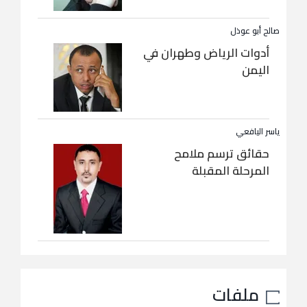
صالح أبو عوذل
أدوات الرياض وطهران في
اليمن
ياسر اليافعي
حقائق ترسم ملامح
المرحلة المقبلة
ملفات