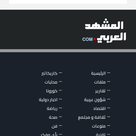
الرئيسية
كاريكاتير
ملفات
محليات
تقارير
كورونا
شؤون عربية
اخبار دولية
اقتصاد
رياضة
ثقافة و مجتمع
صحة
منوعات
فن
تقنية
رأي وفكر