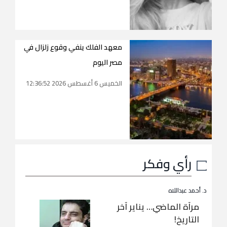
معهد الفلك ينفي وقوع زلزال في
مصر اليوم
الخميس 6 أغسطس 2026 12:36:52
رأي وفكر
د. أحمد عبداللاه
مرآة الماضي… يناير آخر
التاريخ!