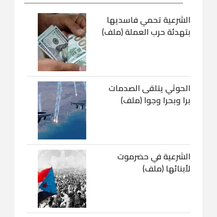
الشرعية تحمي فاسديها
بتهدئة حرب العملة (ملف)
الحوثي يتلقى الصدمات
برا وبحرا وجوا (ملف)
الشرعية في حضرموت
لأبنائها (ملف)