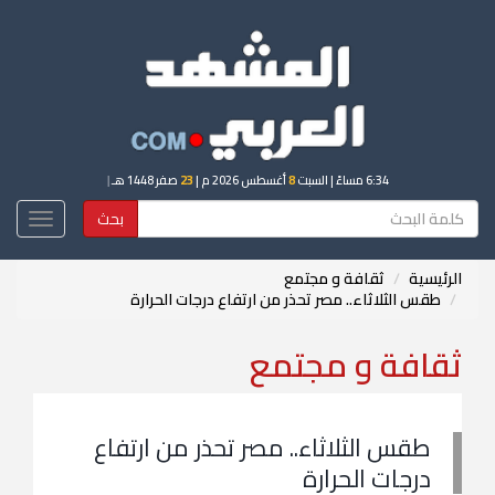
6:34 مساءً
| السبت
8
أغسطس 2026 م |
23
صفر 1448 هـ
|
بحث
Toggle
igation
الرئيسية
ثقافة و مجتمع
طقس الثلاثاء.. مصر تحذر من ارتفاع درجات الحرارة
ثقافة و مجتمع
طقس الثلاثاء.. مصر تحذر من ارتفاع
درجات الحرارة