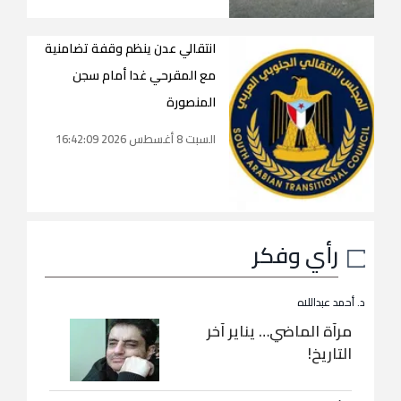
انتقالي عدن ينظم وقفة تضامنية
مع المقرحي غدا أمام سجن
المنصورة
السبت 8 أغسطس 2026 16:42:09
رأي وفكر
د. أحمد عبداللاه
مرآة الماضي… يناير آخر
التاريخ!