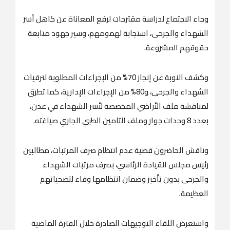
وجاء الاجتماع لدراسة مقترحات لرفع المعاناة عن كاهل أسر
الشهداء والجرحى، استجابة لهمومهم، وسير جهود متابعة
حقوقهم المشروعة.
وكشف النوبة عن إنجاز 70% من الإجراءات المطلوبة لترقيات
الشهداء والجرحى، و80% من الإجراءات الإدارية، كما تطرق
لمناقشة ملف الأراضي المخصصة لأسر الشهداء في عدن،
بعدد 8 وحدات جوار وملف التامين الطبي الجاري صياغته.
وناقش الحاضرون قضية عدم انتظام صرف المرتبات، مطالبين
رئيس مجلس القيادة الرئاسي، بصرف مرتبات الشهداء
والجرحى بدون تأخير وضمان انتظامها وفاء لتضحياتهم
العظيمة.
واستعرض اللقاء التوجيهات الصادرة خلال الفترة الماضية