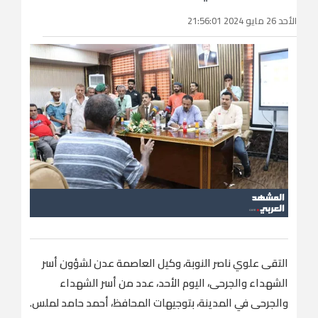
الأحد 26 مايو 2024 21:56:01
التقى علوي ناصر النوبة، وكيل العاصمة عدن لشؤون أسر
الشهداء والجرحى، اليوم الأحد، عدد من أسر الشهداء
والجرحى في المدينة، بتوجيهات المحافظ، أحمد حامد لملس.