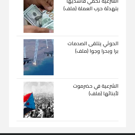
الشرعية تحمي فاسديها
بتهدئة حرب العملة (ملف)
الحوثي يتلقى الصدمات
برا وبحرا وجوا (ملف)
الشرعية في حضرموت
لأبنائها (ملف)