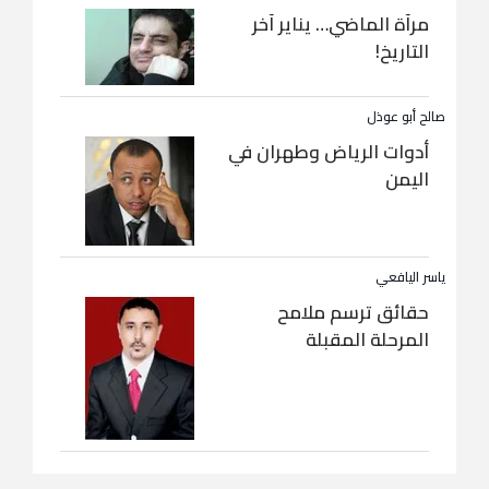
مرآة الماضي… يناير آخر
التاريخ!
صالح أبو عوذل
أدوات الرياض وطهران في
اليمن
ياسر اليافعي
حقائق ترسم ملامح
المرحلة المقبلة