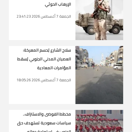
الإرهاب الحوثي
الجمعة 7 أغسطس 2026 23:41:23
سلاح الشارع يُحسم المعركة:
العصيان المدني الجنوبي يُسقط
المؤامرات المعادية
الجمعة 7 أغسطس 2026 18:05:26
مخطط الفوضى والاستنزاف..
سياسات سعودية تستهدف حق
الجنوب في استعادة دولته