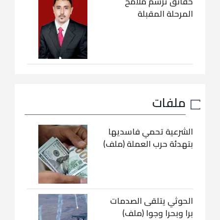
حقائق ترسم ملامح
المرحلة المقبلة
ملفات
الشرعية تحمي فاسديها
بتهدئة حرب العملة (ملف)
الحوثي يتلقى الصدمات
برا وبحرا وجوا (ملف)