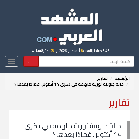
3:46 صباحاً
| السبت
8
أغسطس 2026 م |
23
صفر 1448 هـ
|
بحث
Toggle
igation
الرئيسية
تقارير
حالة جنوبية ثورية ملهمة في ذكرى 14 أكتوبر.. فماذا بعدها؟
تقارير
حالة جنوبية ثورية ملهمة في ذكرى
14 أكتوبر.. فماذا بعدها؟