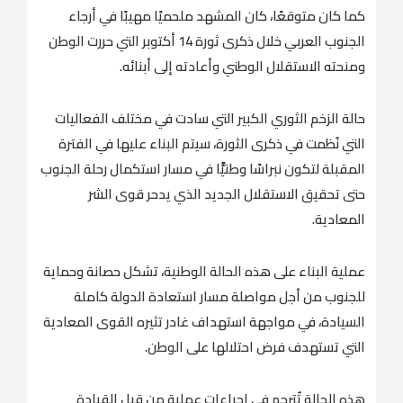
كما كان متوقعًا، كان المشهد ملحميًا مهيبًا في أرجاء
الجنوب العربي خلال ذكرى ثورة 14 أكتوبر التي حررت الوطن
ومنحته الاستقلال الوطني وأعادته إلى أبنائه.
حالة الزخم الثوري الكبير التي سادت في مختلف الفعاليات
التي نُظمت في ذكرى الثورة، سيتم البناء عليها في الفترة
المقبلة لتكون نبراسًا وطنيًّا في مسار استكمال رحلة الجنوب
حتى تحقيق الاستقلال الجديد الذي يدحر قوى الشر
المعادية.
عملية البناء على هذه الحالة الوطنية، تشكل حصانة وحماية
للجنوب من أجل مواصلة مسار استعادة الدولة كاملة
السيادة، في مواجهة استهداف غادر تثيره القوى المعادية
التي تستهدف فرض احتلالها على الوطن.
هذه الحالة تُترجم في إجراءات عملية من قِبل القيادة