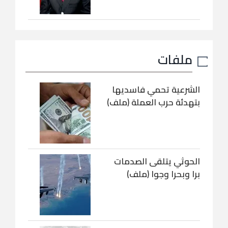
ملفات
الشرعية تحمي فاسديها
بتهدئة حرب العملة (ملف)
الحوثي يتلقى الصدمات
برا وبحرا وجوا (ملف)