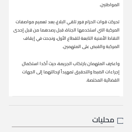
المواطنين.
تحركت قوات الحزام فور تلقي البلاغ، بعد تعميم مواصفات
المركبة التي استخدمها الجناة، قبل رصدهما من قبل إحدى
النقاط الأمنية التابعة للقطاع الأول، ونجحت في إيقاف
المركبة والقبض على المتهمين.
واعترف المتهمان بارتكاب الجريمة، حيث أكدا استكمال
إجراءات الضبط والتحقيق تمهيداً لإحالتهما إلى الجهات
القضائية المختصة.
محليات