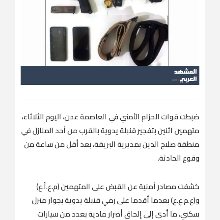
ضبطت قوات الحزام الأمني في العاصمة عدن، اليوم الثلاثاء،
متهمين اثنين بتفجير قنبلة يدوية بالقرب من أحد المنازل في
منطقة صلاح الدين بمديرية البريقة، بعد أقل من ساعة من
وقوع الحادثة.
كشفت مصادر أمنية عن القبض على المتهمين (م.ع.أ.ع)
و(ع.م.ع.ع) بعدما أقدما على رمي قنبلة يدوية بجوار منزل
سكني، ما أدى إلى إلحاق أضرار مادية بعدد من سيارات