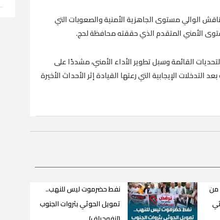
ناقش الوالي مستوى الجاهزية الأمنية والصعوبات التي
مستوى الأمني المتقدم الذي حققته محافظة لحج.
لتحديات القائمة وسبل تطوير الأداء الأمني، مشددًا على
عد التدخلات الإيجابية التي رعتها القيادة إثر الأحداث الأخيرة
 7 جنود من
نفط حضرموت ليس للنهب..
ثي
تمويل الحوثي بثروات الجنوب
(إنفوجراف)