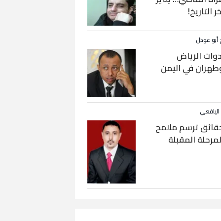
خر التاريخ!
 أبو عوذل
دوات الرياض
طهران في اليمن
 اليافعي
قائق ترسم ملامح
لمرحلة المقبلة