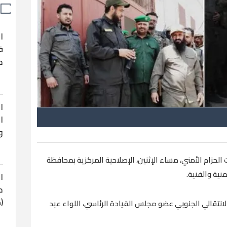
ا
ف
ح
ا
ا
و
الحزام الأمني، مساء الإثنين، الإصلاحية المركزية بمحافظة
نية والفنية.
ا
ح
(
لانتقالي الجنوبي عضو مجلس القيادة الرئاسي، اللواء عبد