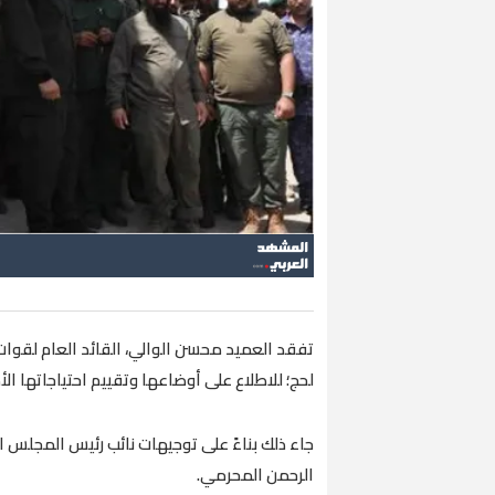
تفقد العميد محسن الوالي، القائد العام لقوات 
لحج؛ للاطلاع على أوضاعها وتقييم احتياجاتها الأم
جاء ذلك بناءً على توجيهات نائب رئيس المجلس ا
الرحمن المحرمي.