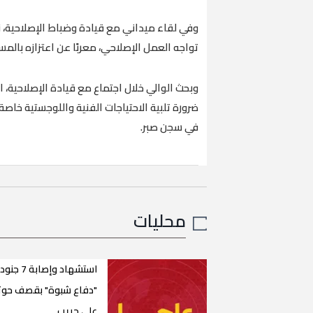
وفي لقاء ميداني مع قيادة وضباط الإصلاحية، 
تواجه العمل الإصلاحي، معربًا عن اعتزازه بال
وبحث الوالي خلال اجتماع مع قيادة الإصلاحية، ا
ضرورة تلبية الاحتياجات الفنية واللوجستية خاصة ب
في سجن صبر.
محليات
استشهاد وإصابة
"دفاع شبوة" بقصف حو
على حريب