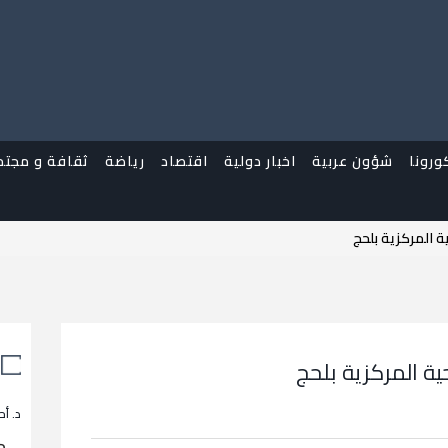
ورونا
شؤون عربية
اخبار دولية
اقتصاد
رياضة
ثقافة و مجتم
ة المركزية بلحج
ية المركزية بلحج
د. أح
م