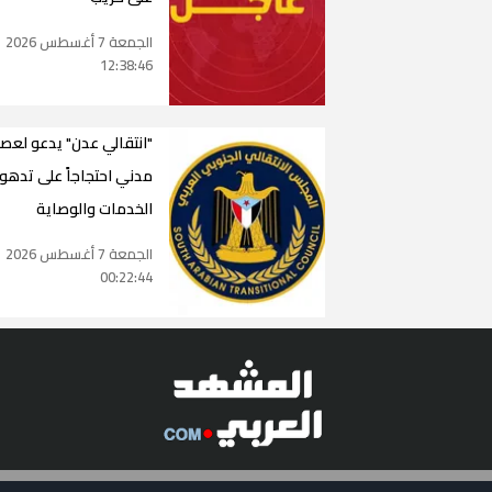
الجمعة 7 أغسطس 2026
12:38:46
"انتقالي عدن" يدعو لعص
مدني احتجاجاً على تدهور
الخدمات والوصاية
الجمعة 7 أغسطس 2026
00:22:44