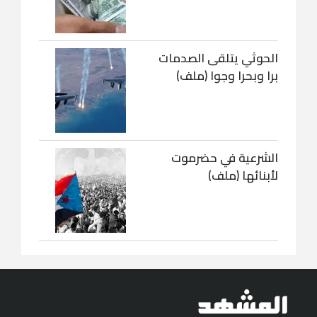
الحوثي يتلقى الصدمات
برا وبحرا وجوا (ملف)
الشرعية في حضرموت
لأبنائها (ملف)