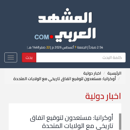
2:54 صباحاً
| الجمعة
7
أغسطس 2026 م |
22
صفر 1448 هـ
|
بحث
Toggle
igation
الرئيسية
اخبار دولية
أوكرانيا: مستعدون لتوقيع اتفاق تاريخي مع الولايات المتحدة
اخبار دولية
أوكرانيا: مستعدون لتوقيع اتفاق
تاريخي مع الولايات المتحدة