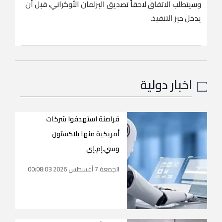
وسيتطلب الاتفاق لاحقاً تصديق البرلمان الأوكراني، قبل أن
يدخل حيز التنفيذ.
اخبار دولية
قراصنة استهدفوا شركات
أمريكية منها بلاكستون
وسي.إم.إي
الجمعة 7 أغسطس 2026 00:08:03