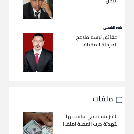
اليمن
ياسر اليافعي
حقائق ترسم ملامح
المرحلة المقبلة
ملفات
الشرعية تحمي فاسديها
بتهدئة حرب العملة (ملف)