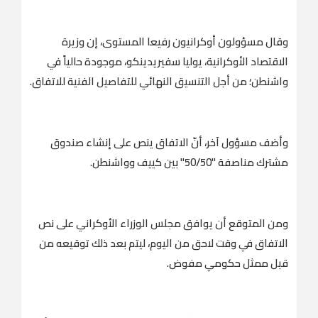
وقال مسؤولون أوكرانيون رفيعا المستوى، إن وزيرة
الاقتصاد الأوكرانية، يوليا سفيريدينكو، موجودة حالياً في
واشنطن؛ من أجل التنسيق النهائي للتفاصيل الفنية للاتفاق.
وأضف مسؤول آخر، أنّ الاتفاق ينص على إنشاء صندوق
مشترك مناصفة "50/50" بين كييف وواشنطن.
ومن المتوقع أن يوافق مجلس الوزراء الأوكراني على نص
الاتفاق في وقت لاحق من اليوم، ليتم بعد ذلك توقيعه من
قبل ممثل حكومي مفوض.