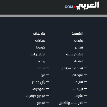
الرئيسية
كاريكاتير
ملفات
محليات
تقارير
كورونا
شؤون عربية
اخبار دولية
اقتصاد
رياضة
ثقافة و مجتمع
صحة
منوعات
فن
تقنية
رأي وفكر
تريندات
انفوجراف
نشرات
فيديو جرافيك
الدراسات والتحليل
فيديو