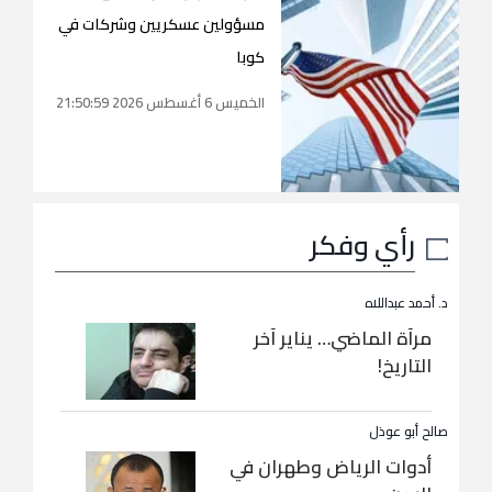
مسؤولين عسكريين وشركات في
كوبا
الخميس 6 أغسطس 2026 21:50:59
رأي وفكر
د. أحمد عبداللاه
مرآة الماضي… يناير آخر
التاريخ!
صالح أبو عوذل
أدوات الرياض وطهران في