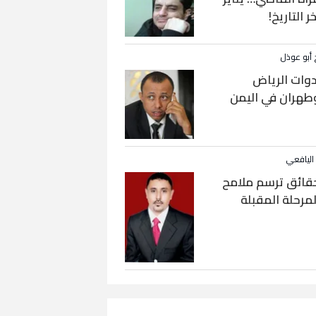
خر التاريخ!
 أبو عوذل
دوات الرياض
طهران في اليمن
 اليافعي
قائق ترسم ملامح
لمرحلة المقبلة