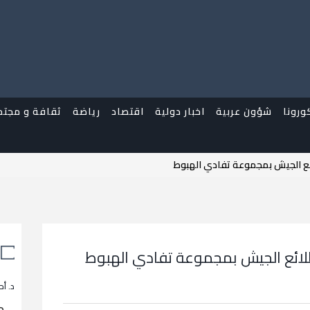
ورونا
شؤون عربية
اخبار دولية
اقتصاد
رياضة
ثقافة و مجتم
ئع الجيش بمجموعة تفادي الهبوط
لائع الجيش بمجموعة تفادي الهبوط
د. أح
م