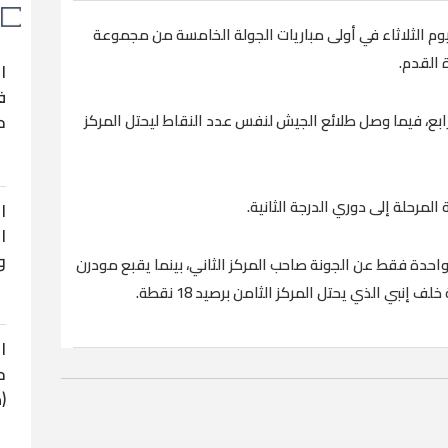
م الثلاثاء في أولى مباريات الجولة الخامسة من مجموعة
 القدم.
ا
ف
نقطة في المركز الرابع، فيما وصل طلائع الجيش لنفس عدد النقاط ليحتل المركز
ح
لمرحلة إلى دوري الدرجة الثانية.
ا
ا
و
 نقطة وبفارق نقطة واحدة فقط عن الجونة صاحب المركز الثاني، بينما يقبع مودرن
ا
ح
(