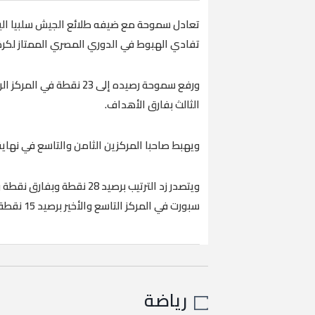
تعادل سموحة مع ضيفه طلائع الجيش سلبيا اليو
تفادي الهبوط في الدوري المصري الممتاز لكرة
ورفع سموحة رصيده إلى 23 
الثالث بفارق الأهداف.
ويهبط صاحبا المركزين الثامن والتاسع في نهاية ا
ويتصدر زد الترتيب برصيد 28
سبورت في المركز التاسع والأخير برصيد 15 نقطة خلف إنبي الذي يحتل المركز الثامن برصيد 18 نقطة.
رياضة