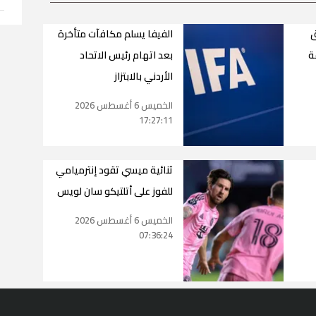
ق
الفيفا يسلم مكافآت متأخرة
ة
بعد اتهام رئيس الاتحاد
الأردني بالابتزاز
الخميس 6 أغسطس 2026
17:27:11
ثنائية ميسي تقود إنترميامي
للفوز على أتلتيكو سان لويس
الخميس 6 أغسطس 2026
07:36:24