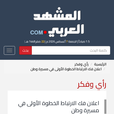
1:5 صباحاً
| الجمعة
7
أغسطس 2026 م |
22
صفر 1448 هـ
|
بحث
Toggle
igation
الرئيسية
رأي وفكر
اعلان فك الارتباط الخطوة الأولى في مسيرة وطن
رأي وفكر
اعلان فك الارتباط الخطوة الأولى في
مسيرة وطن