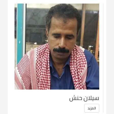
سيلان حنش
المزيد