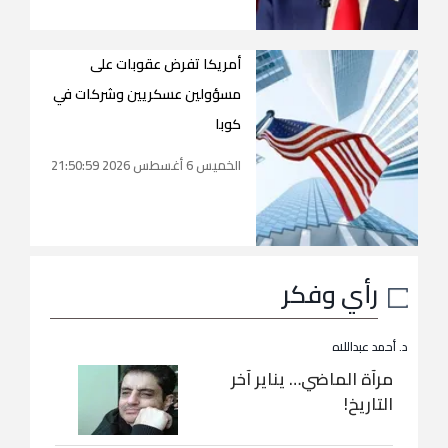
أمريكا تفرض عقوبات على
مسؤولين عسكريين وشركات في
كوبا
الخميس 6 أغسطس 2026 21:50:59
رأي وفكر
د. أحمد عبداللاه
مرآة الماضي… يناير آخر
التاريخ!