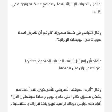
رداً على الضربات الإسرائيلية على مواقع عسكرية ونووية في
إيران.
وقال نتنياهو في كلمة مصورة، "نتوقع أن نتعرض لعدة
موجات من الهجمات الإيرانية".
وأفاد بأن إسرائيل أبلغت الولايات المتحدة بخططها
لمهاجمة إيران قبل تنفيذها.
وقال "أترك الموقف الأمريكي للأمريكيين. لقد أبلغناهم
بشكل مسبق. كانوا على علم بالهجوم. ماذا سيفعلون الآن؟
أترك ذلك للرئيس دونالد ترامب. فهو يتخذ قراراته باستقلالية".