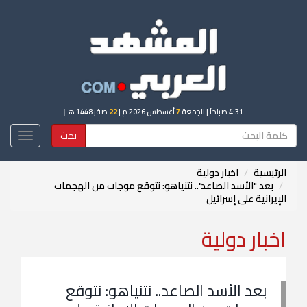
4:31 صباحاً
| الجمعة
7
أغسطس 2026 م |
22
صفر 1448 هـ
|
بحث
Toggle
igation
الرئيسية
اخبار دولية
بعد "الأسد الصاعد".. نتنياهو: نتوقع موجات من الهجمات
الإيرانية على إسرائيل
اخبار دولية
بعد الأسد الصاعد.. نتنياهو: نتوقع