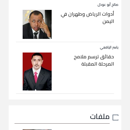
صالح أبو عوذل
أدوات الرياض وطهران في
اليمن
ياسر اليافعي
حقائق ترسم ملامح
المرحلة المقبلة
ملفات