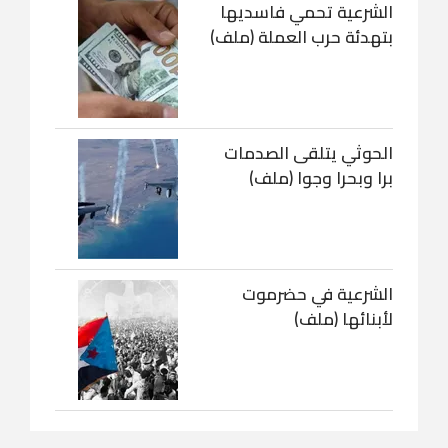
الشرعية تحمي فاسديها
بتهدئة حرب العملة (ملف)
الحوثي يتلقى الصدمات
برا وبحرا وجوا (ملف)
الشرعية في حضرموت
لأبنائها (ملف)