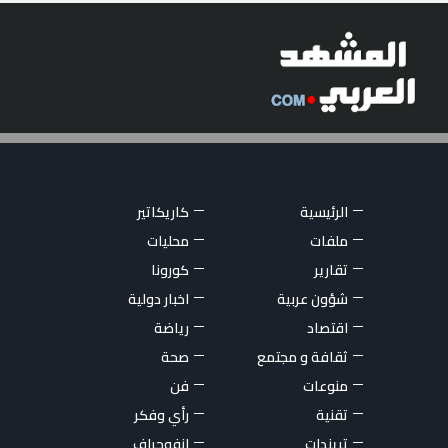
الرئيسية
كاريكاتير
ملفات
محليات
تقارير
كورونا
شؤون عربية
اخبار دولية
اقتصاد
رياضة
ثقافة و مجتمع
صحة
منوعات
فن
تقنية
رأي وفكر
تريندات
انفوجراف