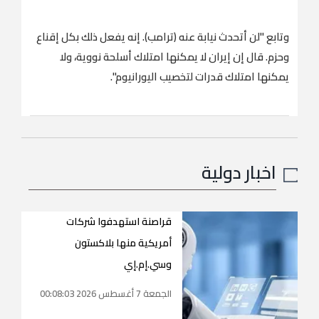
وتابع "لن أتحدث نيابة عنه (ترامب). إنه يفعل ذلك بكل إقناع
وحزم. قال إن إيران لا يمكنها امتلاك أسلحة نووية، ولا
يمكنها امتلاك قدرات لتخصيب اليورانيوم".
اخبار دولية
قراصنة استهدفوا شركات
أمريكية منها بلاكستون
وسي.إم.إي
الجمعة 7 أغسطس 2026 00:08:03