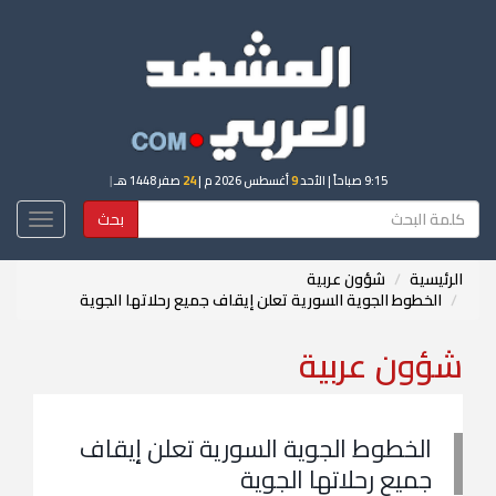
9:15 صباحاً
| الأحد
9
أغسطس 2026 م |
24
صفر 1448 هـ
|
بحث
Toggle
igation
الرئيسية
شؤون عربية
الخطوط الجوية السورية تعلن إيقاف جميع رحلاتها الجوية
شؤون عربية
الخطوط الجوية السورية تعلن إيقاف
جميع رحلاتها الجوية