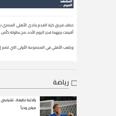
خطف فريق كرة القدم بنادي الأهلي المصري نقطة
أقيمت بينهما فجر اليوم الأحد، من بطولة كأس العالم
ويلعب الأهلي في المجموعة الأولى التي تضم إنتر
رياضة
بثلاثية نظيفة.. تشيلسي 
ميلان ودياً