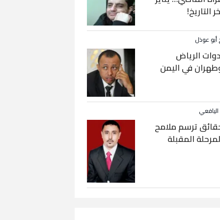
خر التاريخ!
 أبو عوذل
دوات الرياض
طهران في اليمن
 اليافعي
قائق ترسم ملامح
لمرحلة المقبلة