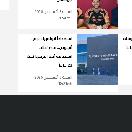
السبت 8 أغسطس 2026
20:40:53
وفاة
استعداداً لأولمبياد لوس
أنجلوس.. مصر تطلب
استضافة أمم إفريقيا تحت
23 عاماً
السبت 8 أغسطس 2026
18:21:46