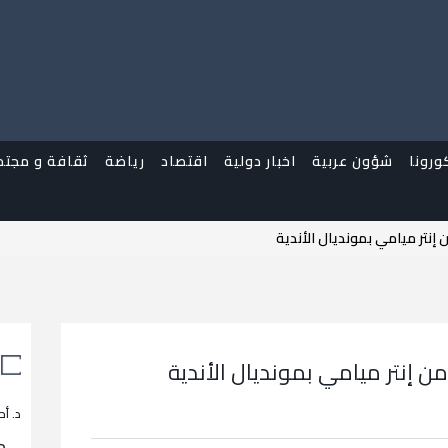
ورونا
شؤون عربية
اخبار دولية
اقتصاد
رياضة
ثقافة و مجتم
نتر ميامي بمونديال الأندية
 إنتر ميامي بمونديال الأندية
د. أح
م