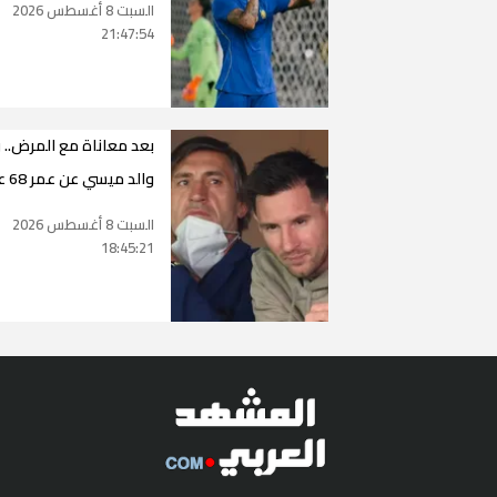
السبت 8 أغسطس 2026
21:47:54
بعد معاناة مع المرض.. 
والد ميسي عن عمر 68 عاماً
السبت 8 أغسطس 2026
18:45:21