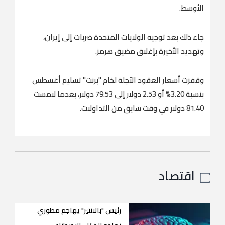
الأوسط.
جاء ذلك بعد توجيه الولايات المتحدة ضربات إلى إيران،
وتهديد الأخيرة بإغلاق مضيق هرمز.
وقفزت أسعار العقود الآجلة لخام "برنت" تسليم أغسطس
بنسبة 3.20% أو 2.53 دولار إلى 79.53 دولار، بعدما لامست
81.40 دولار في وقت سابق من التداولات.
اقتصاد
رئيس "بالانتير" يهاجم مطوري