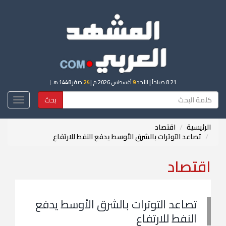
8:21 صباحاً
| الأحد
9
أغسطس 2026 م |
24
صفر 1448 هـ
|
بحث
Toggle
igation
الرئيسية
اقتصاد
تصاعد التوترات بالشرق الأوسط يدفع النفط للارتفاع
اقتصاد
تصاعد التوترات بالشرق الأوسط يدفع
النفط للارتفاع