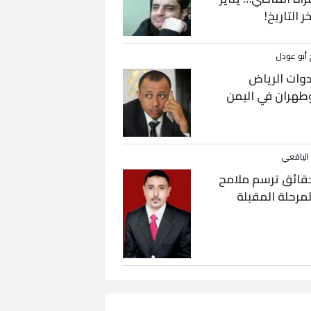
خر التاريخ!
 أبو عوذل
دوات الرياض
طهران في اليمن
 اليافعي
قائق ترسم ملامح
لمرحلة المقبلة