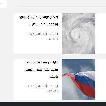
إعصار دولفين يضرب أوكيناوا
ويهدد سواحل الصين
السبت 8 أغسطس 2026
09:23:30
غارات روسية تقتل ثلاثة
بينهم طفل شمال شرقي
كييف
السبت 8 أغسطس 2026
09:14:15