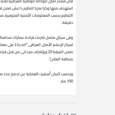
قال مصدر أمنى للوكالة الوطنية العراقية للأنباء 
استهدف منها وكرا سريا لتنظيم داعش ضمن ق
التنظيم بحسب المعلومات الأمنية المتوفرة، مش
دقيقة.
وفى سياق متصل شرعت قيادة عمليات محافظة ن
ضمن الفرقة 20 وبإشراف ميدانى من
منطقة العلان".
100 متر