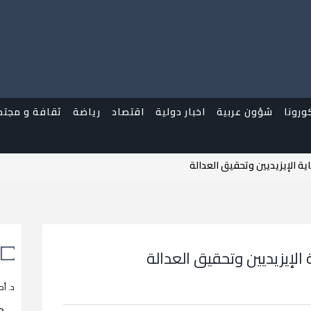
ورونا
شؤون عربية
اخبار دولية
اقتصاد
رياضة
ثقافة و مجتم
ية الإيزيديين وتحقيق العدالة
الإيزيديين وتحقيق العدالة
د. أح
م