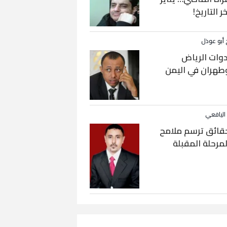
خر التاريخ!
 أبو عوذل
دوات الرياض
طهران في اليمن
 اليافعي
قائق ترسم ملامح
لمرحلة المقبلة