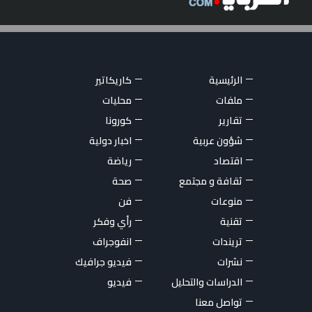
الرئيسية
كاريكاتير
ملفات
محليات
تقارير
كورونا
شؤون عربية
اخبار دولية
اقتصاد
رياضة
ثقافة و مجتمع
صحة
منوعات
فن
تقنية
رأي وفكر
تريندات
انفوجراف
نشرات
فيديو جرافيك
الدراسات والتحليل
فيديو
تواصل معنا