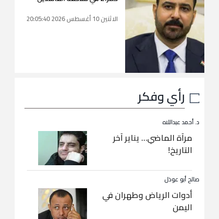
الاثنين 10 أغسطس 2026 20:05:40
رأي وفكر
د. أحمد عبداللاه
مرآة الماضي… يناير آخر
التاريخ!
صالح أبو عوذل
أدوات الرياض وطهران في
اليمن