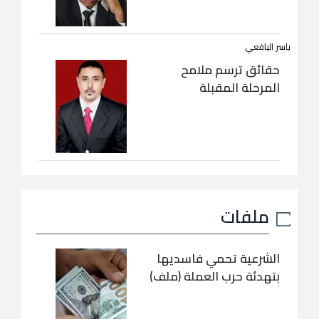
ياسر اليافعي
حقائق ترسم ملامح
المرحلة المقبلة
ملفات
الشرعية تحمي فاسديها
بتهدئة حرب العملة (ملف)