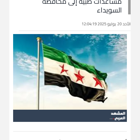
مساعدات طبية إلى محافظة
السويداء
الأحد 20 يوليو 2025 12:04:19