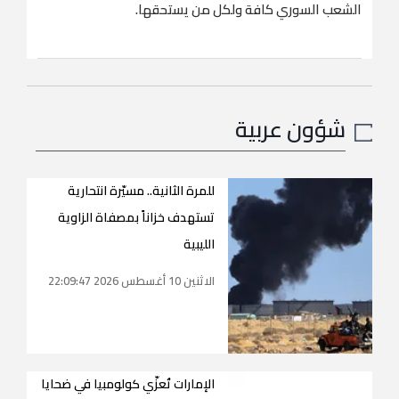
الشعب السوري كافة ولكل من يستحقها.
شؤون عربية
للمرة الثانية.. مسيّرة انتحارية
تستهدف خزاناً بمصفاة الزاوية
الليبية
الاثنين 10 أغسطس 2026 22:09:47
الإمارات تُعزّي كولومبيا في ضحايا