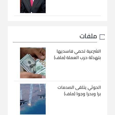
ملفات
الشرعية تحمي فاسديها
بتهدئة حرب العملة (ملف)
الحوثي يتلقى الصدمات
برا وبحرا وجوا (ملف)