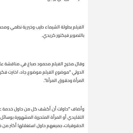
الفيلم بطولة الشيماء طيب وخيرية نظمي ومحمد
بالتصوير فيكتور كريدي.
وقال مخرج الفيلم محمود صباغ في مناقشة عامة
الدولي "موضوع الفيلم موضوع جاد، اخترت فكرة 
المرأة وحقوق المرأة".
وأضاف "حاولت أن أكشف كل من حاول خدمة عمرة 
التقليدي أو المرأة المتحررة المشهورة بوسائل ا
الحقوقيات، جميعهم حاول استغلالها أكثر من خ