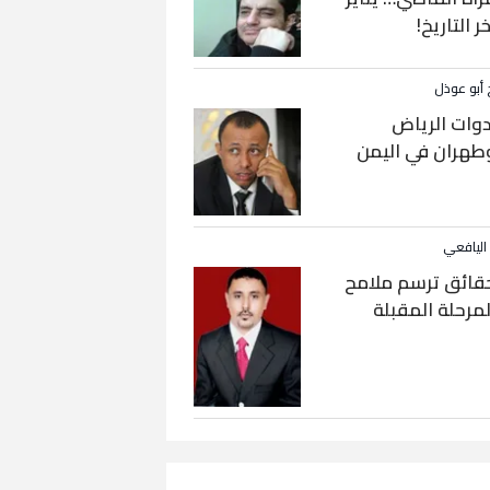
خر التاريخ!
 أبو عوذل
دوات الرياض
طهران في اليمن
 اليافعي
قائق ترسم ملامح
لمرحلة المقبلة