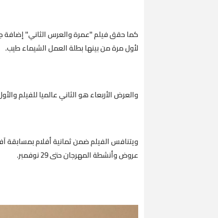
كما حقق فيلم "عمرة والعرس الثاني" إضافة ج
لأول مرة من بينها بطلة العمل الشيماء طيب.
والعرض الأربعاء هو الثاني عالميا للفيلم والأو
ويتنافس الفيلم ضمن ثمانية أفلام بمسابقة آفا
عروض وأنشطة المهرجان حتى 29 نوفمبر.