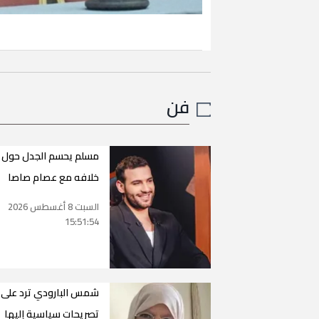
فن
مسلم يحسم الجدل حول
خلافه مع عصام صاصا
السبت 8 أغسطس 2026
15:51:54
شمس البارودي ترد على
تصريحات سياسية إليها