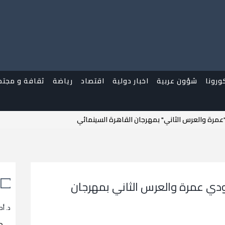
ورونا
شؤون عربية
اخبار دولية
اقتصاد
رياضة
ثقافة و مجتم
مرة والعرس الثاني" بمهرجان القاهرة السينمائي
دي عمرة والعرس الثاني بمهرجان
د. أح
م