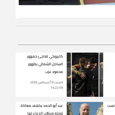
كايروكي تفاجئ جمهور
الساحل الشمالي بظهور
محمود عزب
السبت 8 أغسطس 2026
14:22:59
 نسب
عيد أبو الحمد يكشف معاناة
زوجته ويطلب الدعاء لها