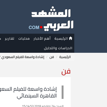
الرئيسية
أهم الأخبار
محليات
تقارير
ك
الدراسات والتحليل
الرئيسية
فن
إشادة واسعة للفيلم السعودي "ع
فن
إشادة واسعة للفيلم السعو
القاهرة السينمائي
السبت 24 نوفمبر 2018 15:14:53