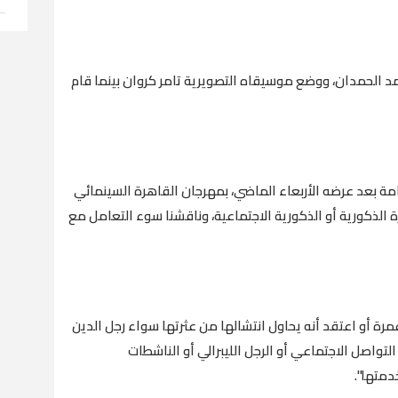
 الحمدان، ووضع موسيقاه التصويرية تامر كروان بينما قام
 بعد عرضه الأربعاء الماضي، بمهرجان القاهرة السينمائي
الذكورية أو الذكورية الاجتماعية، وناقشنا سوء التعامل مع
أو اعتقد أنه يحاول انتشالها من عثرتها سواء رجل الدين
لتواصل الاجتماعي أو الرجل الليبرالي أو الناشطات
دمتها".