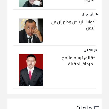
صالح أبو عوذل
أدوات الرياض وطهران في
اليمن
ياسر اليافعي
حقائق ترسم ملامح
المرحلة المقبلة
ملفات