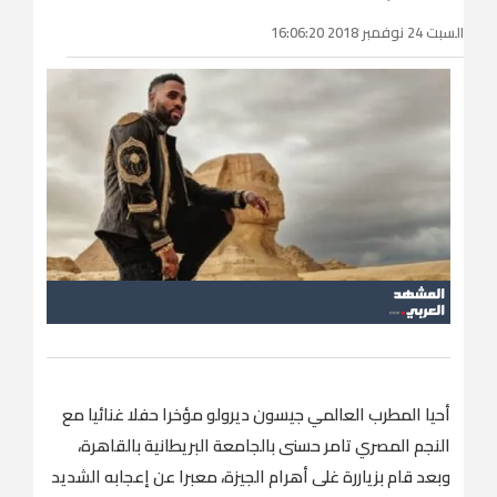
السبت 24 نوفمبر 2018 16:06:20
أحيا المطرب العالمي جيسون ديرولو مؤخرا حفلا غنائيا مع
النجم المصري تامر حسنى بالجامعة البريطانية بالقاهرة،
وبعد قام بزياررة غلى أهرام الجيزة، معبرا عن إعجابه الشديد