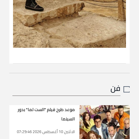
فن
موعد طرح فيلم "الست لما" بدور
السينما
الاثنين 10 أغسطس 2026 07:29:46