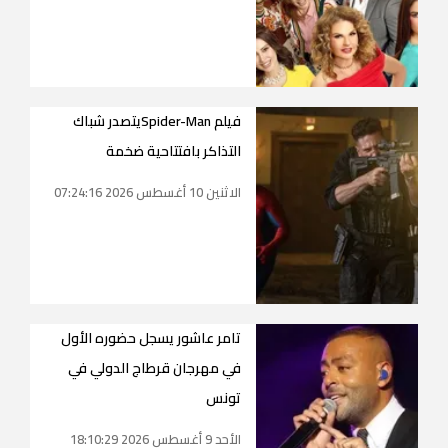
فيلم Spider-Manيتصدر شباك
التذاكر بافتتاحية ضخمة
الاثنين 10 أغسطس 2026 07:24:16
تامر عاشور يسجل حضوره الأول
في مهرجان قرطاج الدولي في
تونس
الأحد 9 أغسطس 2026 18:10:29