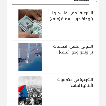
الشرعية تحمي فاسديها
بتهدئة حرب العملة (ملف)
الحوثي يتلقى الصدمات
برا وبحرا وجوا (ملف)
الشرعية في حضرموت
لأبنائها (ملف)