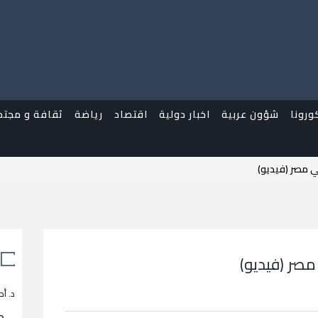
ورونا
شؤون عربية
اخبار دولية
اقتصاد
رياضة
ثقافة و مجتم
ي مصر (فيديو)
مصر (فيديو)
د. أح
م