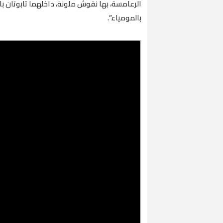
الرعامسة، بها نقوش ملونة، داخلهما تابوتان بالم
بالمومياء”.