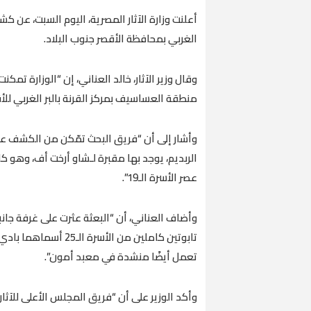
أعلنت وزارة الآثار المصرية، اليوم السبت، عن 
الغربي بمحافظة الأقصر جنوب البلاد.
وقال وزير الآثار، خالد العناني، إن “الوزارة تم
منطقة العساسيف بمركز القرنة بالبر الغربي للأق
الربديم، يوجد بها مقبرة لـشاو أرخت أف، وهو 
عصر الأسرة الـ19”.
وأضاف العناني، أن “البعثة عثرت على غرفة جا
تابوتين كاملين من ال
تعمل أيضًا منشدة في معبد أمون”.
وأكد الوزير على أن “فريق المجلس الأعلى للآثا