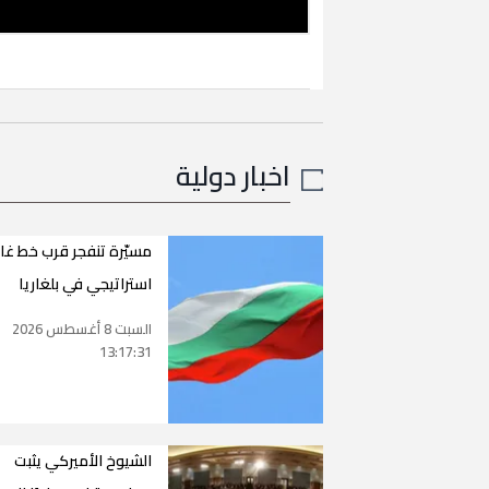
اخبار دولية
مسيّرة تنفجر قرب خط غاز
استراتيجي في بلغاريا
السبت 8 أغسطس 2026
13:17:31
الشيوخ الأميركي يثبت