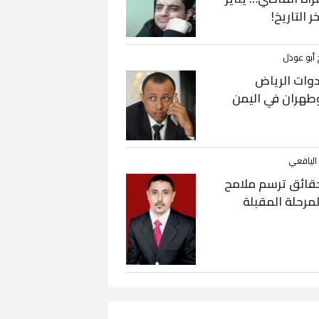
خر التاريخ!
 أبو عوذل
دوات الرياض
طهران في اليمن
 اليافعي
قائق ترسم ملامح
لمرحلة المقبلة