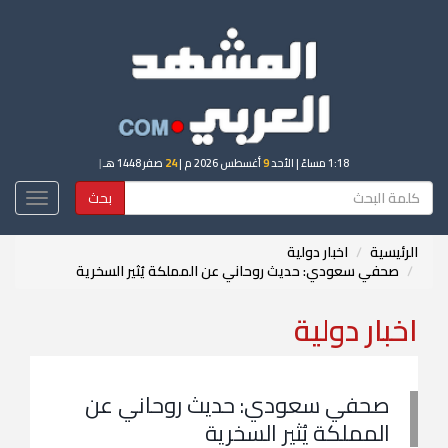
1:18 مساءً
| الأحد
9
أغسطس 2026 م |
24
صفر 1448 هـ
|
بحث
Toggle
igation
الرئيسية
اخبار دولية
صحفي سعودي: حديث روحاني عن المملكة يُثير السخرية
اخبار دولية
صحفي سعودي: حديث روحاني عن
المملكة يُثير السخرية