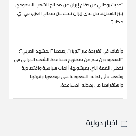
"حديث روحاني عن دفاع إيران عن مصالح الشعب السعودي
يثير السخرية، من متى إيران تبحث عن مصالح العرب في أي
مكان".
وأضاف في تغريدة عبر "تويتر"، رصدها "المشهد العربي":
"السعوديون هم من يمكنهم مساعدة الشعب الإيراني في
تخطي الغمة التي يعيشونها، أزمات سياسية واقتصادية
وشعب يرثى لحاله. السعودية هي بوضعها وقوتها
واستقرارها من يمكنه المساعدة.
اخبار دولية