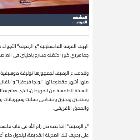
الهبت الفرقة الفلسطينية "ع الرصيف" الأجواء ف
جماهيري كبير احتضنه مسرح باحنينى فى العاصمة
وقدمت ع الرصيف لجمهورها توليفة موسيقية ر
منها أشهر مقطوعاتها "لونجا فرحفزا" و"بلقانية
النسخة الخامسة من المهرجان، الذى يعتبر بمثا
ومنتجين وفنيين ومنظمى حفلات ومهرجانات ومط
والعمق الأفريقى.
"ع الرصيف" القادمة من رام الله فى قلب فلسط
على رصيف تلك المدينة القديمة، ليتحول حلم أ