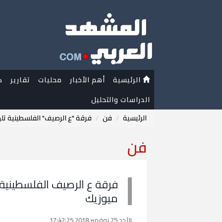
الرئيسية
أهم الأخبار
محليات
تقارير
ك
الدراسات والتحليل
الرئيسية
فن
فرقة "ع الرصيف" الفلسطينية تل
فن
فرقة ع الرصيف الفلسطينية 
ميوزيك
الأحد 25 نوفمبر 2018 17:42:25