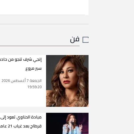
فن
إنجي شرف تنجو من حاد
سير مروع
الجمعة 7 أغسطس 2026
19:59:20
ميادة الحناوي تعود إلى
قرطاج بعد غياب 21 عاما