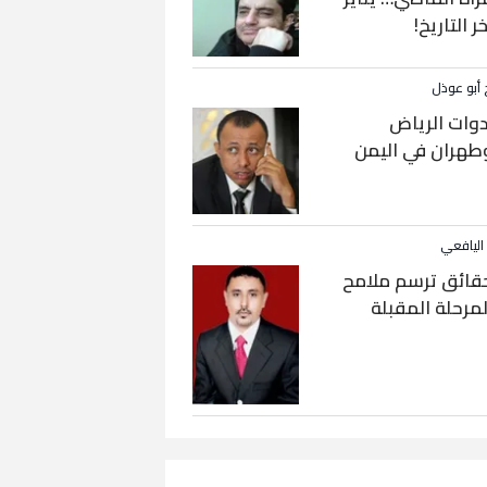
خر التاريخ!
 أبو عوذل
دوات الرياض
طهران في اليمن
 اليافعي
قائق ترسم ملامح
لمرحلة المقبلة