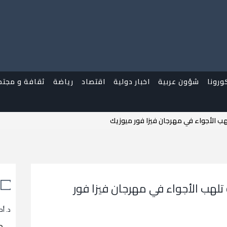
ورونا
شؤون عربية
اخبار دولية
اقتصاد
رياضة
ثقافة و مجتم
هب الأجواء في مهرجان فيزا فور ميوزيك
تلهب الأجواء في مهرجان فيزا فور
د. أح
م