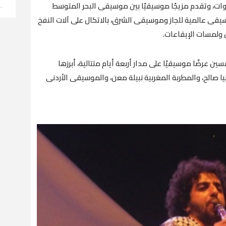
وات، وتقدم مزيجًا موسيقيًا بين موسيقى البحر المتوسط
ى عالمية للجاز وموسيقى الشرق، بالاتكال على آلات النفخ
 ولمسات الإيقاعات.
ن عرضًا موسيقيًا على مدار أربعة أيام متتالية، أبرزها
نيا صالح، والمطربة المغربية نبيلة معن، والموسيقى الأردنى