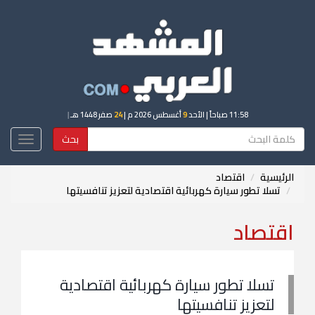
11:58 صباحاً
| الأحد
9
أغسطس 2026 م |
24
صفر 1448 هـ
|
بحث
Toggle
igation
الرئيسية
اقتصاد
تسلا تطور سيارة كهربائية اقتصادية لتعزيز تنافسيتها
اقتصاد
تسلا تطور سيارة كهربائية اقتصادية
لتعزيز تنافسيتها