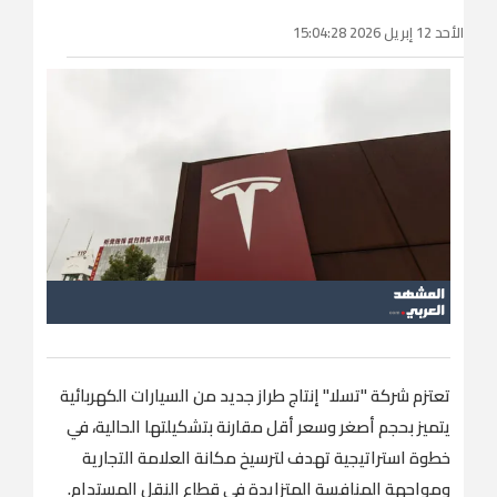
الأحد 12 إبريل 2026 15:04:28
تعتزم شركة "تسلا" إنتاج طراز جديد من السيارات الكهربائية
يتميز بحجم أصغر وسعر أقل مقارنة بتشكيلتها الحالية، في
خطوة استراتيجية تهدف لترسيخ مكانة العلامة التجارية
ومواجهة المنافسة المتزايدة في قطاع النقل المستدام.