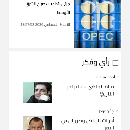
جزئي لتداعيات صراع الشرق
الأوسط
الأحد 9 أغسطس 2026 13:57:52
رأي وفكر
د. أحمد عبداللاه
مرآة الماضي… يناير آخر
التاريخ!
صالح أبو عوذل
أدوات الرياض وطهران في
اليمن