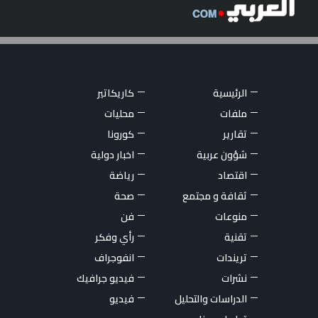
الرئيسية
كاريكاتير
ملفات
محليات
تقارير
كورونا
شؤون عربية
اخبار دولية
اقتصاد
رياضة
ثقافة و مجتمع
صحة
منوعات
فن
تقنية
رأي وفكر
تريندات
انفوجراف
نشرات
فيديو جرافيك
الدراسات والتحليل
فيديو