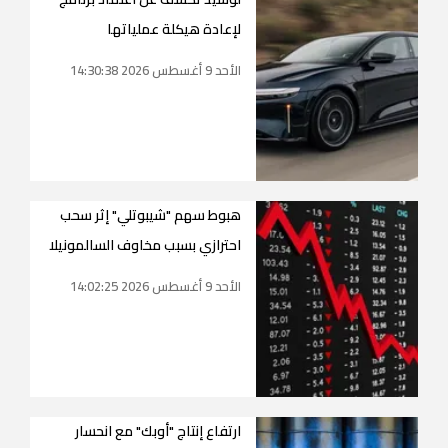
لإعادة هيكلة عملياتها
الأحد 9 أغسطس 2026 14:30:38
هبوط سهم "شيبوتلي" إثر سحب
احترازي بسبب مخاوف السالمونيلا
الأحد 9 أغسطس 2026 14:02:25
ارتفاع إنتاج "أوبك" مع انحسار