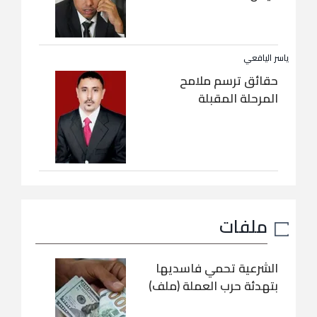
ياسر اليافعي
حقائق ترسم ملامح
المرحلة المقبلة
ملفات
الشرعية تحمي فاسديها
بتهدئة حرب العملة (ملف)