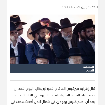
الأحد 19 إبريل 2026 16:33:39
قال إفرايم ميرفيس الحاخام الأكبر لبريطانيا اليوم الأحد إن
حدة حملة العنف المتواصلة ضد اليهود في البلاد تتصاعد
بعد أن أصبح كنيس يهودي في شمال لندن أحدث هدف ​في