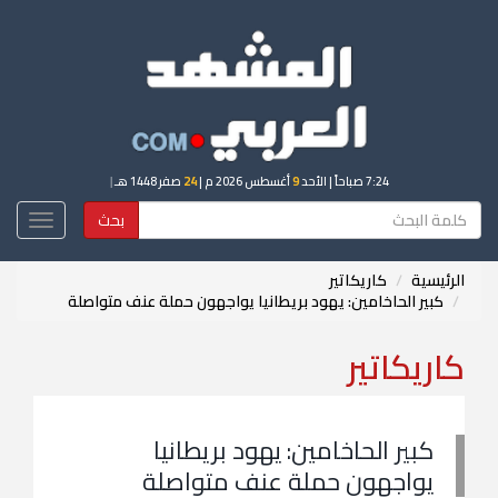
7:24 صباحاً
| الأحد
9
أغسطس 2026 م |
24
صفر 1448 هـ
|
بحث
Toggle
igation
الرئيسية
كاريكاتير
كبير الحاخامين: يهود بريطانيا يواجهون حملة عنف متواصلة
كاريكاتير
كبير الحاخامين: يهود بريطانيا
يواجهون حملة عنف متواصلة