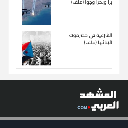
برا وبحرا وجوا (ملف)
الشرعية في حضرموت
لأبنائها (ملف)