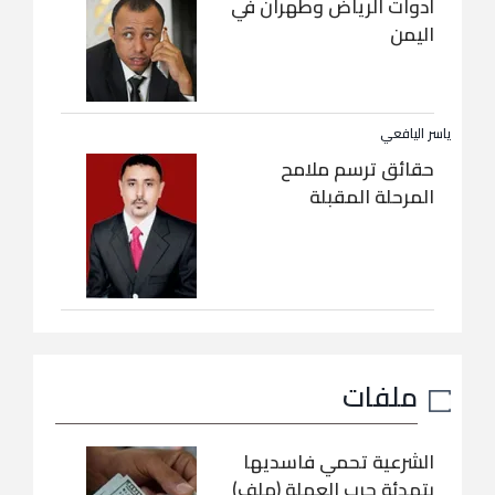
أدوات الرياض وطهران في
اليمن
ياسر اليافعي
حقائق ترسم ملامح
المرحلة المقبلة
ملفات
الشرعية تحمي فاسديها
بتهدئة حرب العملة (ملف)