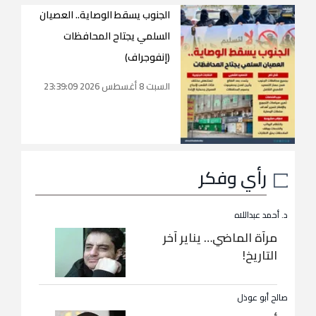
الجنوب يسقط الوصاية.. العصيان
السلمي يجتاح المحافظات
(إنفوجراف)
السبت 8 أغسطس 2026 23:39:09
رأي وفكر
د. أحمد عبداللاه
مرآة الماضي… يناير آخر
التاريخ!
صالح أبو عوذل