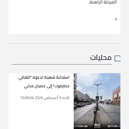
المرحلة الراهنة.
د
محليات
استجابة شعبية لدعوة "انتقالي
حضرموت" إلى عصيان مدني
الأحد 9 أغسطس 2026 10:09:04