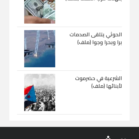
الحوثي يتلقى الصدمات
برا وبحرا وجوا (ملف)
الشرعية في حضرموت
لأبنائها (ملف)