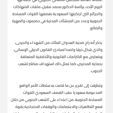
اليوم الأحد، برئاسة الدكتور محمد مقبل، ملفات الانتهاكات
والجرائم التي ارتكبتها السعودية بقصفها القوات المسلحة
الجنوبية وعدد من المنشئات المدنية في حضرموت والمهرة
والضالع.
يذكر أنه راح ضحية العدوان المئات من الشهداء والجرحى،
والذي شكل خرقا واضحا لمبادئ القانون الدولي الإنساني،
وبتعارض مع الالتزامات القانونية والأخلاقية المتعلقة
بحماية المدنيين، كما تمثل ذلك استهداف مباشر لشعب
الجنوب.
وتطرقت إلى تقرير عن ما قامت به سلطات الأمر الواقع
المدعومة سعوديا عقب القصف السعودي للقوات
المسلحة الجنوبية، من اعتداء على الشعب الجنوبي من خلال
قمع التظاهرات والاعتصامات والوقفات الاحتجاجية بقوة