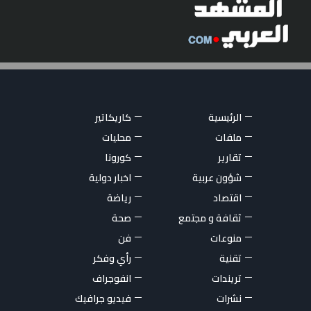
الرئيسية
كاريكاتير
ملفات
محليات
تقارير
كورونا
شؤون عربية
اخبار دولية
اقتصاد
رياضة
ثقافة و مجتمع
صحة
منوعات
فن
تقنية
رأي وفكر
تريندات
انفوجراف
نشرات
فيديو جرافيك