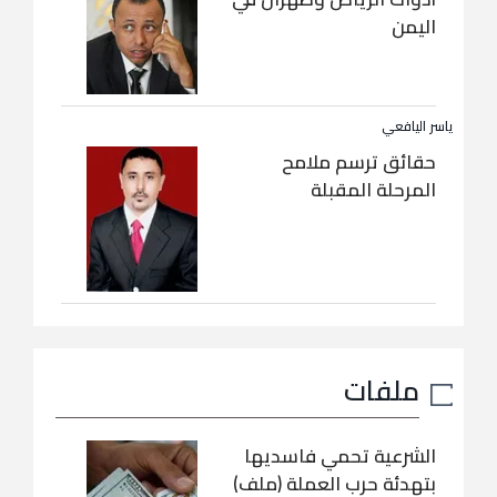
اليمن
ياسر اليافعي
حقائق ترسم ملامح
المرحلة المقبلة
ملفات
الشرعية تحمي فاسديها
بتهدئة حرب العملة (ملف)