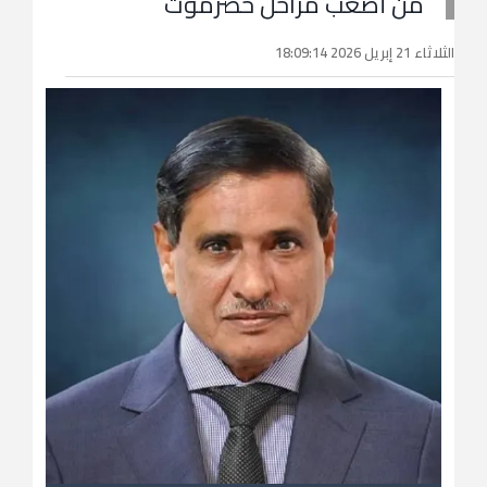
من أصعب مراحل حضرموت
الثلاثاء 21 إبريل 2026 18:09:14