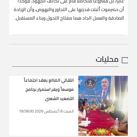
عابراً، بل مشروعاً متكاملاً قام على تكاتف الجهود، مؤكداً
أن حضرموت أثبتت قدرتها على التجاوز والنهوض، وأن الإرادة
الصادقة والعمل الجاد هما مفتاح التحول وبناء المستقبل.
محليات
انتقالي الضالع يعقد اجتماعاً
موسعاً ويقر استمرار برنامج
التصعيد الشعبي
السبت 8 أغسطس 2026 18:58:00