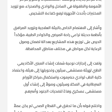
الأمومة والطفولة في الساحل والوادي والصحراء، مع تزويد
المختبرات بأحدث الأجهزة لرفع كفاءة التشخيص.
وأشار إلى الاهتمام الخاص بالبيئة العلاجية وتزويد المرافق
بأنظمة حديثة تراعي راحة المرضى والكوادر الطبية، مؤكداً
الحرص على توزيع هذه المشاريع بعدالة لضمان وصول
الرعاية لكل مواطن في مختلف مناطق المحافظة.
ولفت إلى إنجازات نوعية شملت إنشاء المبنى الأكاديمي
الطبي لهيئة مستشفى سيئون وتحويلها إلى هيئة، واعتماد
كلية الطب لوادي حضرموت، واستكمال مراكز الأورام
السرطانية في المكلا وسيئون، وصولاً إلى إنشاء أول
مستشفى عسكري وفاءً لتضحيات الجنود وأسرهم.
واختتم قوله بأن ما تحقق في القطاع الصحي لم يكن عملاً