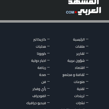
الرئيسية
كاريكاتير
ملفات
محليات
تقارير
كورونا
شؤون عربية
اخبار دولية
اقتصاد
رياضة
ثقافة و مجتمع
صحة
منوعات
فن
تقنية
رأي وفكر
تريندات
انفوجراف
نشرات
فيديو جرافيك