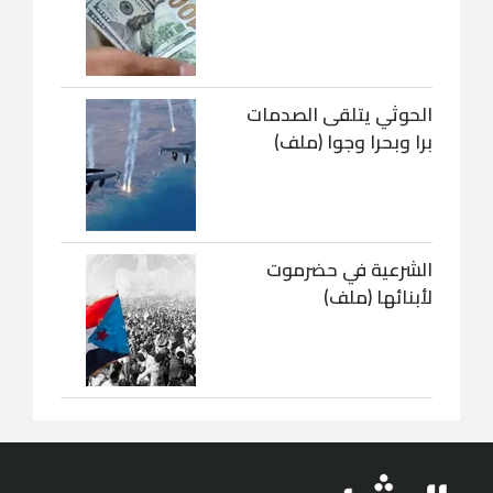
الحوثي يتلقى الصدمات
برا وبحرا وجوا (ملف)
الشرعية في حضرموت
لأبنائها (ملف)