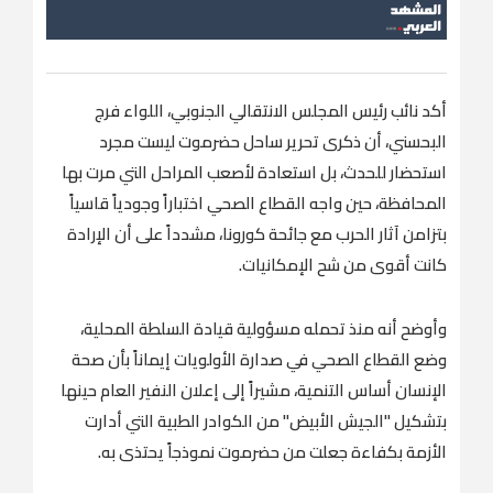
أكد نائب رئيس المجلس الانتقالي الجنوبي، اللواء فرج
البحسني، أن ذكرى تحرير ساحل حضرموت ليست مجرد
استحضار للحدث، بل استعادة لأصعب المراحل التي مرت بها
المحافظة، حين واجه القطاع الصحي اختباراً وجودياً قاسياً
بتزامن آثار الحرب مع جائحة كورونا، مشدداً على أن الإرادة
كانت أقوى من شح الإمكانيات.
وأوضح أنه منذ تحمله مسؤولية قيادة السلطة المحلية،
وضع القطاع الصحي في صدارة الأولويات إيماناً بأن صحة
الإنسان أساس التنمية، مشيراً إلى إعلان النفير العام حينها
بتشكيل "الجيش الأبيض" من الكوادر الطبية التي أدارت
الأزمة بكفاءة جعلت من حضرموت نموذجاً يحتذى به.