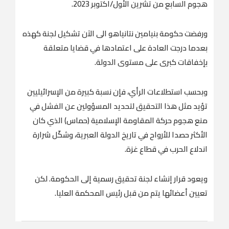
هجوم السابع من تشرين الأول/اكتوبر 2023.
ورفضت حكومة بنيامين نتانياهو الى الآن تشكيل لجنة كهذه
بعدما درجت العادة على اعتمادها في قضايا متعلقة
بإخفاقات كبرى على مستوى الدولة.
وبحسب استطلاعات الرأي، فإن نسبة كبيرة من الإسرائيليين
تؤيد مثل هذا التحقيق لتحديد المسؤولين عن الفشل في
منع هجوم حركة المقاومة الإسلامية (حماس) الذي كان
الأكثر حصدا للأرواح في تاريخ الدولة العبرية، وشكّل شرارة
اندلاع الحرب في قطاع غزة.
ويعود قرار إنشاء لجنة تحقيق رسمية إلى الحكومة. لكن
تعيين أعضائها يتم من قبل رئيس المحكمة العليا.