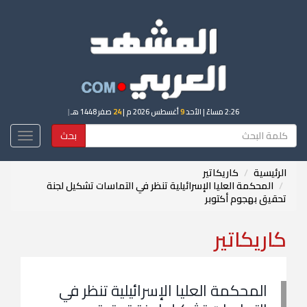
2:26 مساءً
| الأحد
9
أغسطس 2026 م |
24
صفر 1448 هـ
|
بحث
Toggle
igation
الرئيسية
كاريكاتير
المحكمة العليا الإسرائيلية تنظر في التماسات تشكيل لجنة
تحقيق بهجوم أكتوبر
كاريكاتير
المحكمة العليا الإسرائيلية تنظر في