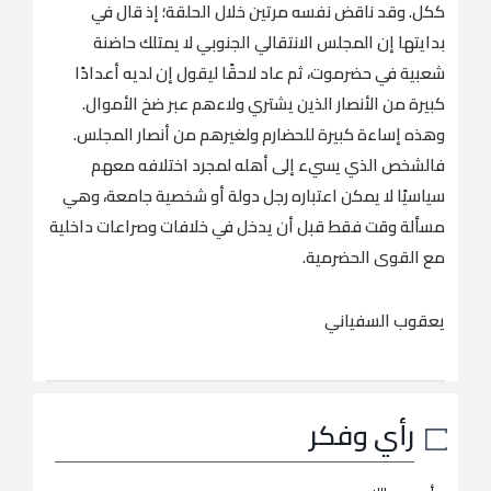
ككل. وقد ناقض نفسه مرتين خلال الحلقة؛ إذ قال في
بدايتها إن المجلس الانتقالي الجنوبي لا يمتلك حاضنة
شعبية في حضرموت، ثم عاد لاحقًا ليقول إن لديه أعدادًا
كبيرة من الأنصار الذين يشتري ولاءهم عبر ضخ الأموال.
وهذه إساءة كبيرة للحضارم ولغيرهم من أنصار المجلس.
فالشخص الذي يسيء إلى أهله لمجرد اختلافه معهم
سياسيًا لا يمكن اعتباره رجل دولة أو شخصية جامعة، وهي
مسألة وقت فقط قبل أن يدخل في خلافات وصراعات داخلية
مع القوى الحضرمية.
يعقوب السفياني
رأي وفكر