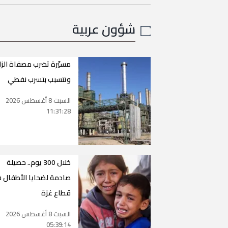
شؤون عربية
مسيّرة تضرب مصفاة الزا
وتتسبب بتسرب نفطي
السبت 8 أغسطس 2026
11:31:28
خلال 300 يوم.. حصيلة
صادمة لضحايا الأطفال 
قطاع غزة
السبت 8 أغسطس 2026
05:39:14