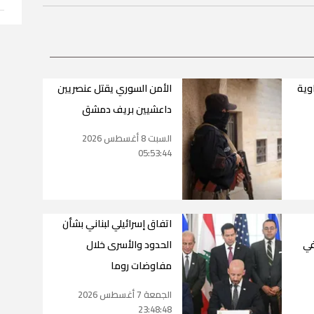
وية
الأمن السوري يقتل عنصريين
داعشيين بريف دمشق
السبت 8 أغسطس 2026
05:53:44
اتفاق إسرائيلي لبناني بشأن
في
الحدود والأسرى خلال
مفاوضات روما
الجمعة 7 أغسطس 2026
23:48:48