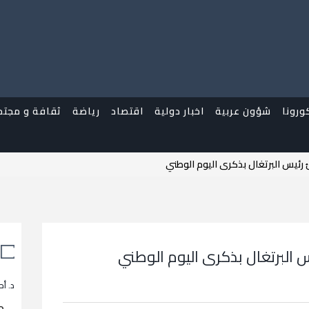
ورونا
شؤون عربية
اخبار دولية
اقتصاد
رياضة
ثقافة و مجتم
رئيس البرتغال بذكرى اليوم الوطني
س البرتغال بذكرى اليوم الوطني
د. أح
م