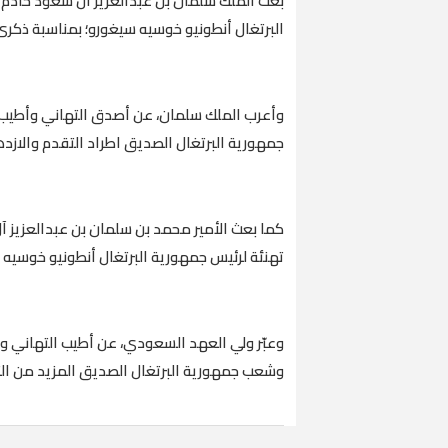
بعث الملك سلمان بن عبدالعزيز آل سعود خادم ال
البرتغال أنطونيو خوسيه سيغورو؛ بمناسبة ذكرى 
وأعرب الملك سلمان، عن أصدق التهاني وأطيب 
جمهورية البرتغال الصديق اطراد التقدم والازدها
كما بعث الأمير محمد بن سلمان بن عبدالعزيز 
تهنئة لرئيس جمهورية البرتغال أنطونيو خوسيه س
وعبّر ولي العهد السعودي، عن أطيب التهاني 
وشعب جمهورية البرتغال الصديق المزيد من التق