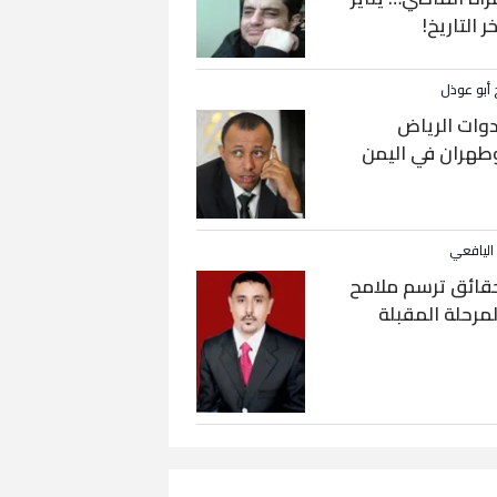
خر التاريخ!
 أبو عوذل
دوات الرياض
طهران في اليمن
 اليافعي
قائق ترسم ملامح
لمرحلة المقبلة