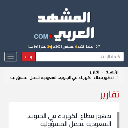
10:7 صباحاً
| الأحد
9
أغسطس 2026 م |
24
صفر 1448 هـ
|
بحث
Toggle
igation
الرئيسية
تقارير
تدهور قطاع الكهرباء في الجنوب.. السعودية تتحمل المسؤولية
تقارير
تدهور قطاع الكهرباء في الجنوب..
السعودية تتحمل المسؤولية