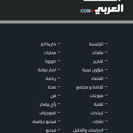
الرئيسية
كاريكاتير
ملفات
محليات
تقارير
كورونا
شؤون عربية
اخبار دولية
اقتصاد
رياضة
ثقافة و مجتمع
صحة
منوعات
فن
تقنية
رأي وفكر
تريندات
انفوجراف
نشرات
فيديو جرافيك
الدراسات والتحليل
فيديو