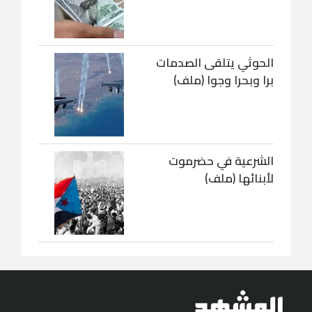
الحوثي يتلقى الصدمات
برا وبحرا وجوا (ملف)
الشرعية في حضرموت
لأبنائها (ملف)