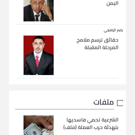
اليمن
ياسر اليافعي
حقائق ترسم ملامح
المرحلة المقبلة
ملفات
الشرعية تحمي فاسديها
بتهدئة حرب العملة (ملف)