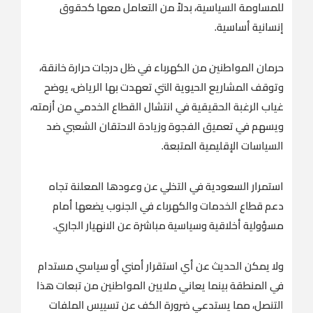
للمساومة السياسية، بدلاً من التعامل معها كحقوق
إنسانية أساسية.
حرمان المواطنين من الكهرباء في ظل درجات حرارة خانقة،
وتوقف المشاريع الحيوية التي تعهدت بها الرياض، يوضح
غياب الرغبة الحقيقية في انتشال القطاع الخدمي من أزمته،
ويسهم في تعميق الفجوة وزيادة الاحتقان الشعبي ضد
السياسات الإقليمية المتبعة.
استمرار السعودية في التخلي عن وعودها المعلنة تجاه
دعم قطاع الخدمات والكهرباء في الجنوب يضعها أمام
مسؤولية أخلاقية وسياسية مباشرة عن الانهيار الجاري.
ولا يمكن الحديث عن أي استقرار أمني أو سياسي مستدام
في المنطقة بينما يعاني ملايين المواطنين من تبعات هذا
التنصل، مما يستدعي ضرورة الكف عن تسييس الملفات