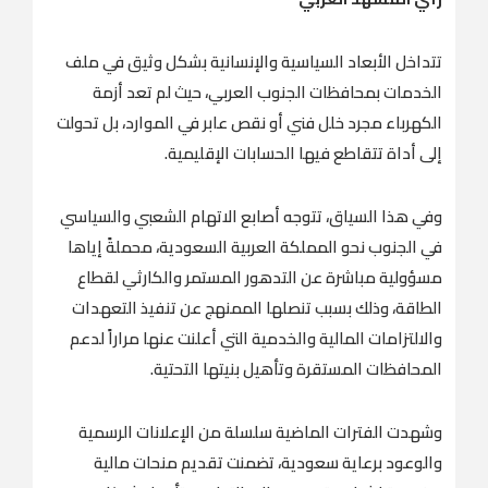
تتداخل الأبعاد السياسية والإنسانية بشكل وثيق في ملف
الخدمات بمحافظات الجنوب العربي، حيث لم تعد أزمة
الكهرباء مجرد خلل فني أو نقص عابر في الموارد، بل تحولت
إلى أداة تتقاطع فيها الحسابات الإقليمية.
وفي هذا السياق، تتوجه أصابع الاتهام الشعبي والسياسي
في الجنوب نحو المملكة العربية السعودية، محملةً إياها
مسؤولية مباشرة عن التدهور المستمر والكارثي لقطاع
الطاقة، وذلك بسبب تنصلها الممنهج عن تنفيذ التعهدات
والالتزامات المالية والخدمية التي أعلنت عنها مراراً لدعم
المحافظات المستقرة وتأهيل بنيتها التحتية.
وشهدت الفترات الماضية سلسلة من الإعلانات الرسمية
والوعود برعاية سعودية، تضمنت تقديم منحات مالية